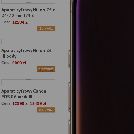
Aparat cyfrowy Nikon Zf +
24-70 mm f/4 S
12234 zł
Cena:
Sprawdź
Aparat cyfrowy Nikon Z6
III body
9999 zł
Cena:
Sprawdź
Aparat cyfrowy Canon
EOS R6 mark III
12999 zł
12499 zł
Cena:
Sprawdź