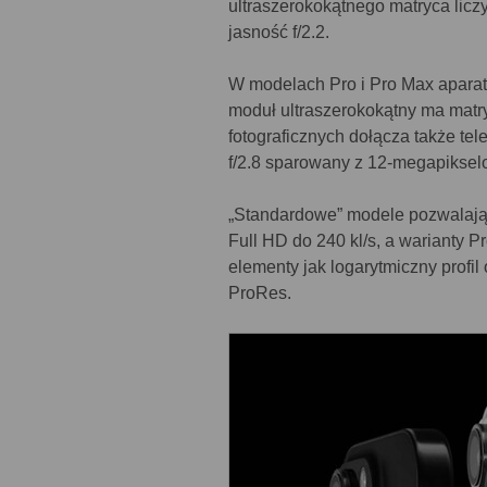
ultraszerokokątnego matryca licz
jasność f/2.2.
W modelach Pro i Pro Max aparat 
moduł ultraszerokokątny ma matry
fotograficznych dołącza także te
f/2.8 sparowany z 12-megapikse
„Standardowe” modele pozwalają 
Full HD do 240 kl/s, a warianty Pr
elementy jak logarytmiczny profi
ProRes.