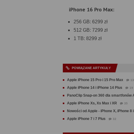
iPhone 16 Pro Max:
256 GB: 6299 zł
512 GB: 7299 zł
1 TB: 8299 zł
POWIĄZANE ARTYKUŁY
Apple iPhone 15 Pro i 15 Pro Max
13
Apple iPhone 14 i iPhone 14 Plus
19
PanoClip Snap-on 360 dla smartfonów 
Apple iPhone Xs, Xs Max i XR
35
Nowości od Apple - iPhone X, iPhone 8 i
Apple iPhone 7 i 7 Plus
32