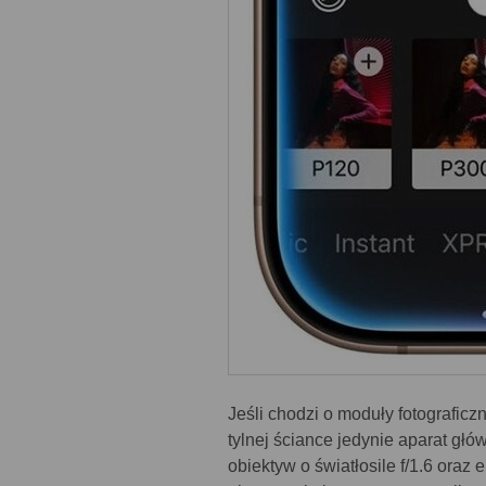
Jeśli chodzi o moduły fotografic
tylnej ściance jedynie aparat gł
obiektyw o światłosile f/1.6 ora