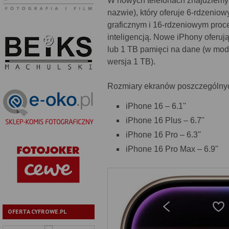
W nowych telefonach znajdziemy 
nazwie), który oferuje 6-rdzenio
graficznym i 16-rdzeniowym pro
inteligencją. Nowe iPhony oferu
lub 1 TB pamięci na dane (w mod
wersja 1 TB).
Rozmiary ekranów poszczególnych
iPhone 16 – 6.1''
iPhone 16 Plus – 6.7''
iPhone 16 Pro – 6.3''
iPhone 16 Pro Max – 6.9''
OFERTA CYFROWE.PL