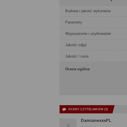
Budowa i jakość wykonania
Parametry
Wyposażenie i użytkowanie
Jakość zdjęć
Jakość / cena
Ocena ogólna
OCENY CZYTELNIKÓW (3)
DamianexxxPL