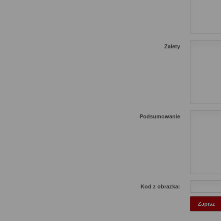
Zalety
Podsumowanie
Kod z obrazka: