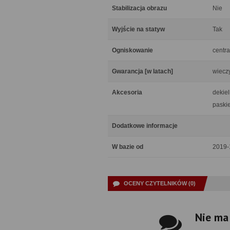
Stabilizacja obrazu
Nie
Wyjście na statyw
Tak
Ogniskowanie
centra
Gwarancja [w latach]
wiecz
Akcesoria
dekiel
paski
Dodatkowe informacje
W bazie od
2019-
OCENY CZYTELNIKÓW (0)
Nie ma