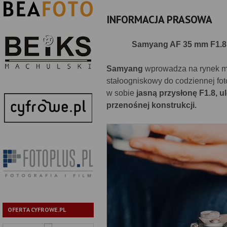
INFORMACJA PRASOWA
Samyang AF 35 mm F1.8 
Samyang
wprowadza na rynek 
stałoogniskowy do codziennej fot
w sobie
jasną przysłonę F1.8, u
przenośnej konstrukcji.
OFERTA CYFROWE.PL