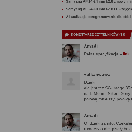
Samyang AF 14-24 mm f/2.8 z nowym m
Samyang AF 24-60 mm f/2.8 FE - zdjęc
Aktualizacje oprogramowania dla obi
KOMENTARZE CZYTELNIKÓW (13)
Amadi
Pełna specyfikacja –
link
vulkanwawa
Dzięki
ale jest też SG-Image 35
na L-Mount, Nikon, Sony
połowę mniejszy, połowę 
Amadi
O, dzięki za info. Czekał
rumorsy o nim pisały bez 