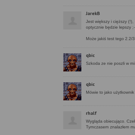
JarekB
Jest większy i cięższy (!
optycznie będzie lepszy ;-
Może jakiś test tego 2.2
qbic
Szkoda ze nie poszli w mi
qbic
Mówie to jako użytkownik
rhalf
Wygląda obiecująco. Cze
Tymczasem znalazłem mark