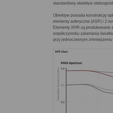
standardowy obiektyw stałoogni
Obiektyw posiada konstrukcję op
elementy asferyczne (ASP) i 2 n
Elementy XHR są produkowane z 
współczynniku załamania światła
przy jednoczesnym zmniejszeniu a