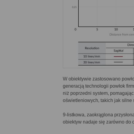
W obiektywie zastosowano powł
generacją technologii powłok firm
niż poprzedni system, pomagając
oświetleniowych, takich jak silne 
9-listkowa, zaokrąglona przysłon
obiektyw nadaje się zarówno do co