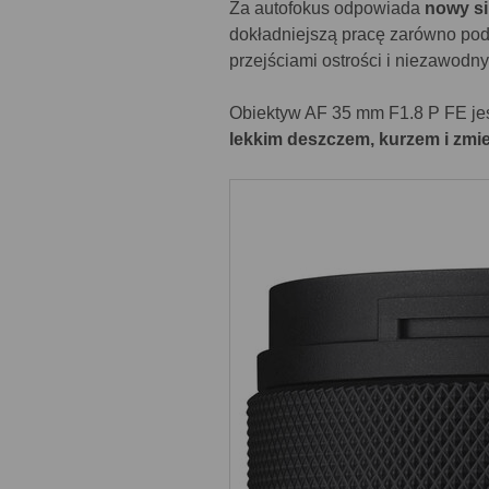
Za autofokus odpowiada
nowy si
dokładniejszą pracę zarówno podc
przejściami ostrości i niezawodn
Obiektyw AF 35 mm F1.8 P FE je
lekkim deszczem, kurzem i z