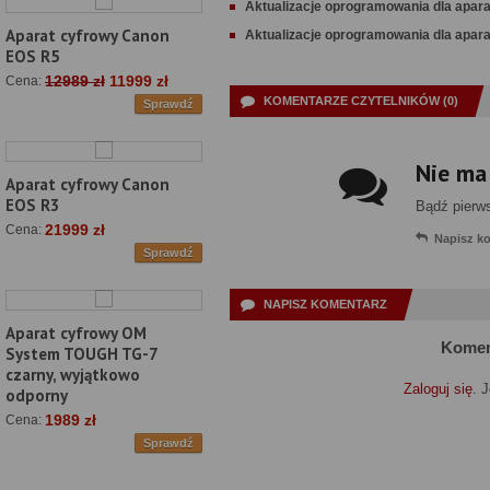
Aktualizacje oprogramowania dla apar
Aparat cyfrowy Canon
Aktualizacje oprogramowania dla apar
EOS R5
12989 zł
11999 zł
Cena:
KOMENTARZE CZYTELNIKÓW (0)
Sprawdź
Nie ma
Aparat cyfrowy Canon
EOS R3
Bądź pierw
21999 zł
Cena:
Napisz k
Sprawdź
NAPISZ KOMENTARZ
Aparat cyfrowy OM
Komen
System TOUGH TG-7
czarny, wyjątkowo
Zaloguj się
. 
odporny
1989 zł
Cena:
Sprawdź