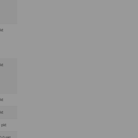
pkt
pkt
pkt
pkt
0 pkt
0.0 pkt