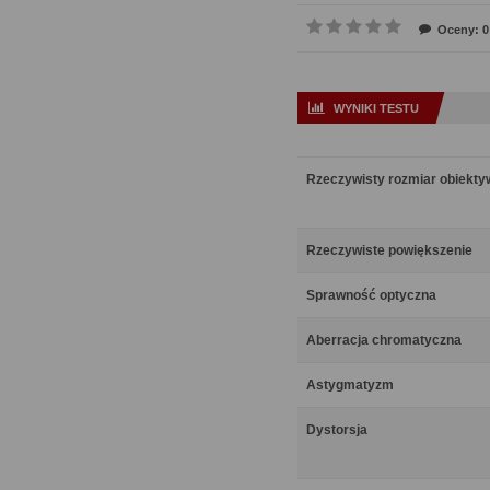
Oceny: 0
WYNIKI TESTU
Rzeczywisty rozmiar obiekt
Rzeczywiste powiększenie
Sprawność optyczna
Aberracja chromatyczna
Astygmatyzm
Dystorsja