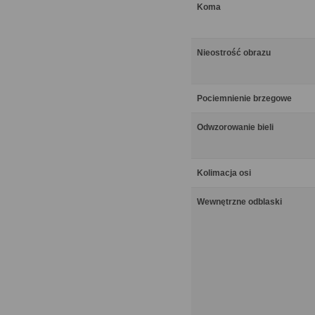
Koma
Nieostrość obrazu
Pociemnienie brzegowe
Odwzorowanie bieli
Kolimacja osi
Wewnętrzne odblaski