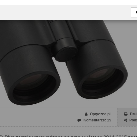
Optyczne.pl
Dru
Komentarze: 15
Podz