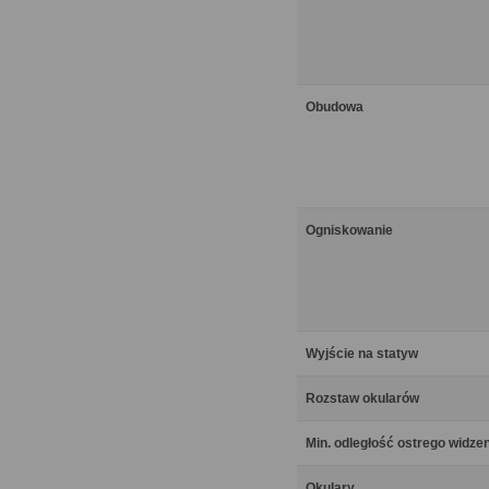
Obudowa
Ogniskowanie
Wyjście na statyw
Rozstaw okularów
Min. odległość ostrego widze
Okulary