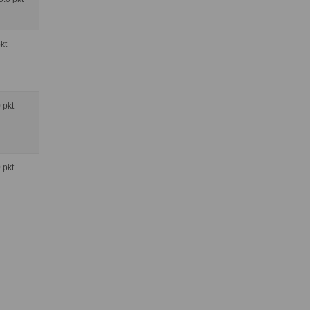
pkt
0 pkt
0 pkt