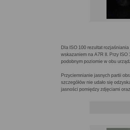
Dla ISO 100 rezultat rozjaśniani
wskazaniem na A7R II. Przy ISO 
podobnym poziomie w obu urząd
Przyciemnianie jasnych partii ob
szczegółów nie udało się odzyska
jasności pomiędzy zdjęciami oraz