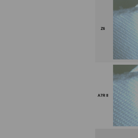
Z6
A7R II