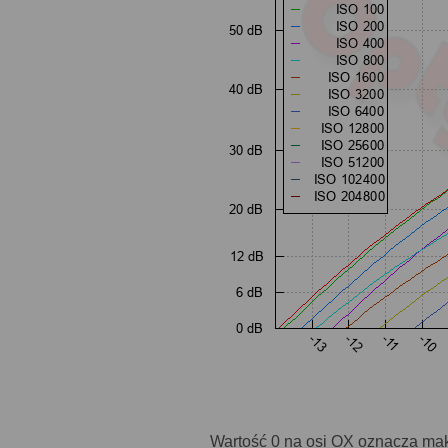
Wartość 0 na osi OX oznacza mak