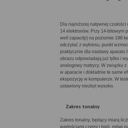
Dla najniższej natywnej czułości
14 elektronów. Przy 14-bitowym p
well capacity
) na poziomie 198 k
odczytać z wykresu, punkt wzmoc
praktycznie dla nastawy aparatu 
obrazu odpowiadają już tylko i wy
analogowy matrycy. W związku z 
w aparacie i dokładnie te same e
ekspozycję w komputerze. W tes
ustawiony niezbyt wysoko.
Zakres tonalny
Zakres tonalny, będący miarą lic
wartościami czerni i bieli, mówi