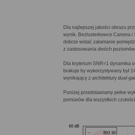
Dla najlepszej jakości obrazu pr
wynik. Bezlusterkowce Canona i 
dobrze widać załamanie pomiędz
z zastosowania dwóch poziomów
Dla kryterium SNR=1 dynamika os
brakuje by wykorzystywany był 14
wynikający z architektury
dual-ga
Poniżej przedstawiamy pełne w
pomiarów dla wszystkich czułości