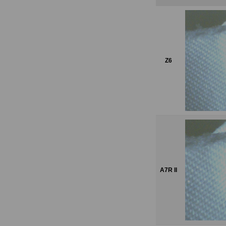
Z6
A7R II