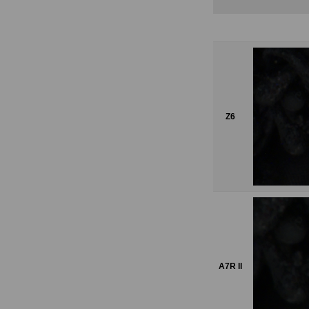
Z6
A7R II