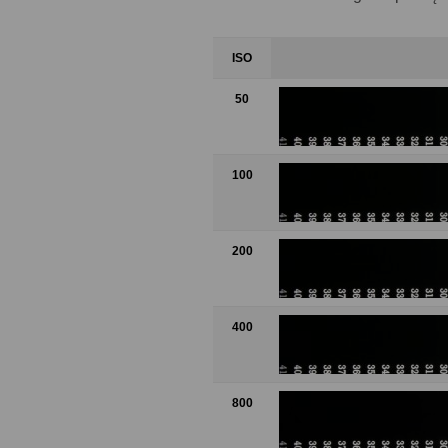
ISO
50
100
200
400
800