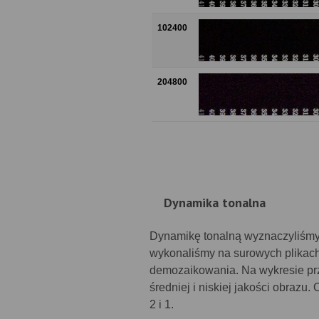
102400
204800
Dynamika tonalna
Dynamikę tonalną wyznaczyliśmy 
wykonaliśmy na surowych plikac
demozaikowania. Na wykresie prz
średniej i niskiej jakości obraz
2 i 1.