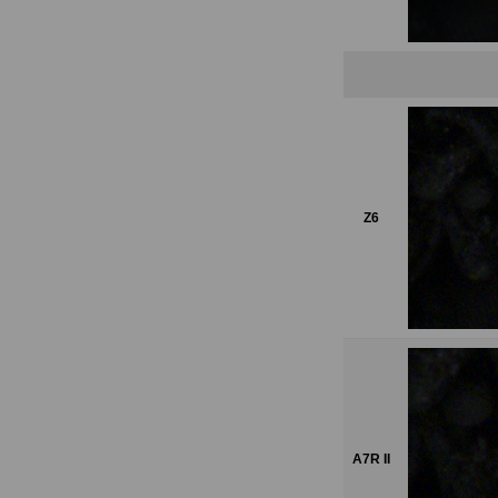
Z6
A7R II