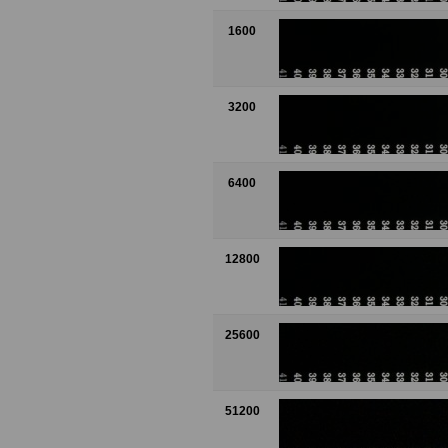
1600
3200
6400
12800
25600
51200