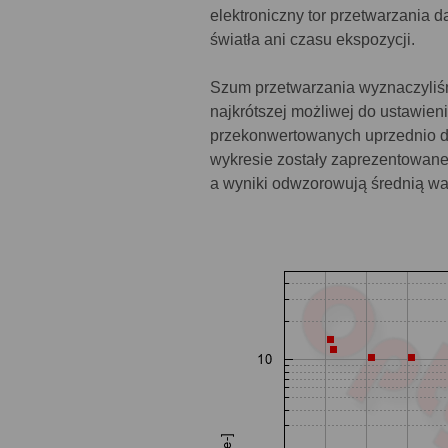
elektroniczny tor przetwarzania d
światła ani czasu ekspozycji.
Szum przetwarzania wyznaczyliśmy
najkrótszej możliwej do ustawie
przekonwertowanych uprzednio d
wykresie zostały zaprezentowane
a wyniki odwzorowują średnią war