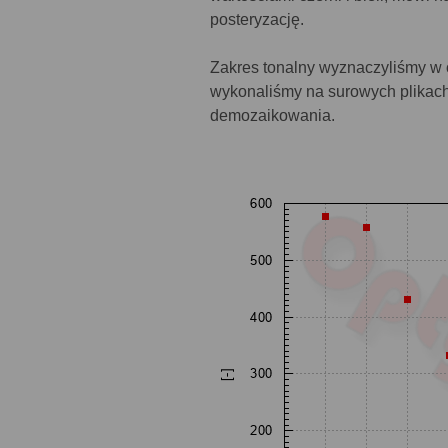
posteryzację.
Zakres tonalny wyznaczyliśmy w o
wykonaliśmy na surowych plikac
demozaikowania.