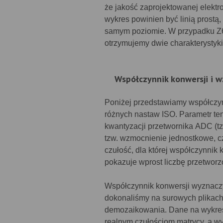
że jakość zaprojektowanej elektr
wykres powinien być linią prostą,
samym poziomie. W przypadku Z
otrzymujemy dwie charakterystyki 
Współczynnik konwersji i 
Poniżej przedstawiamy współczyn
różnych nastaw ISO. Parametr ten
kwantyzacji przetwornika ADC (t
tzw. wzmocnienie jednostkowe, cz
czułość, dla której współczynnik 
pokazuje wprost liczbę przetworz
Współczynnik konwersji wyznaczy
dokonaliśmy na surowych plikac
demozaikowania. Dane na wykres
realnym czułościom matrycy, a wy