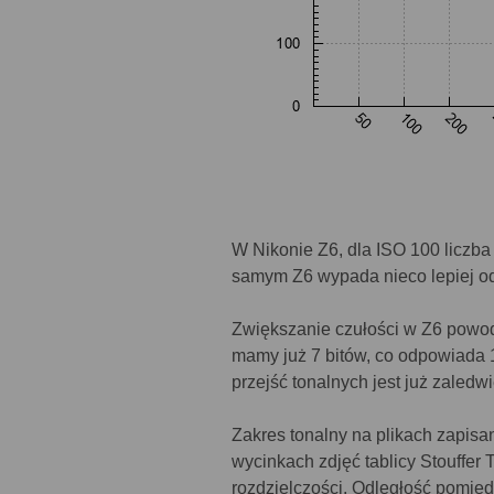
W Nikonie Z6, dla ISO 100 liczba
samym Z6 wypada nieco lepiej od E
Zwiększanie czułości w Z6 powod
mamy już 7 bitów, co odpowiada
przejść tonalnych jest już zaledwi
Zakres tonalny na plikach zapis
wycinkach zdjęć tablicy Stouffer 
rozdzielczości. Odległość pomięd