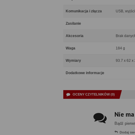
Komunikacja i złącza
USB, wyjśc
Zasilanie
Akcesoria
Brak danyc
Waga
184 g
Wymiary
93.7 x 62 x
Dodatkowe informacje
OCENY CZYTELNIKÓW (0)
Nie ma
Bądź pierw
Dodaj sw