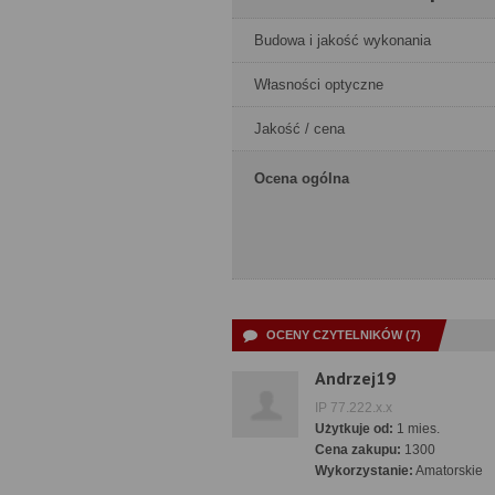
Budowa i jakość wykonania
Własności optyczne
Jakość / cena
Ocena ogólna
OCENY CZYTELNIKÓW (7)
Andrzej19
IP 77.222.x.x
Użytkuje od:
1 mies.
Cena zakupu:
1300
Wykorzystanie:
Amatorskie