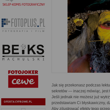
Jak się przekonasz podczas lektur
sekretów — inaczej mówiąc, jest t
Jeśli jednak nie możesz już wytrz
OFERTA CYFROWE.PL
przedstawiam Ci błyskawiczny, d
Aby zilustrować efekty tego przep