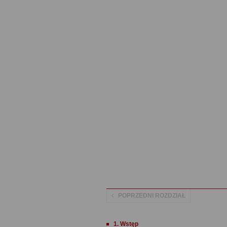
POPRZEDNI ROZDZIAŁ
1. Wstęp