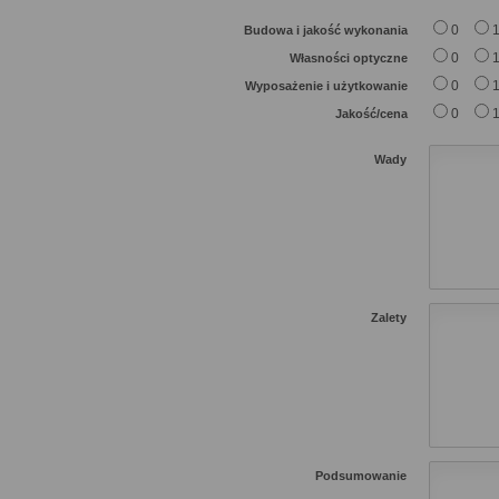
0
Budowa i jakość wykonania
0
Własności optyczne
0
Wyposażenie i użytkowanie
0
Jakość/cena
Wady
Zalety
Podsumowanie