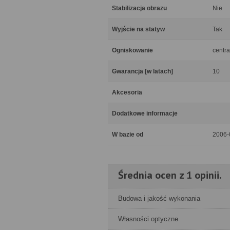
Stabilizacja obrazu
Nie
Wyjście na statyw
Tak
Ogniskowanie
centra
Gwarancja [w latach]
10
Akcesoria
Dodatkowe informacje
W bazie od
2006-
Średnia ocen z 1 opinii.
Budowa i jakość wykonania
Własności optyczne