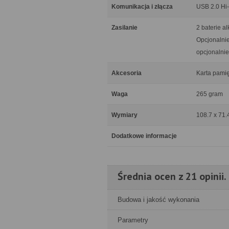
Komunikacja i złącza
USB 2.0 Hi-
Zasilanie
2 baterie al
Opcjonalni
opcjonalnie
Akcesoria
Karta pamię
Waga
265 gram
Wymiary
108.7 x 71.
Dodatkowe informacje
Średnia ocen z 21 opinii.
Budowa i jakość wykonania
Parametry