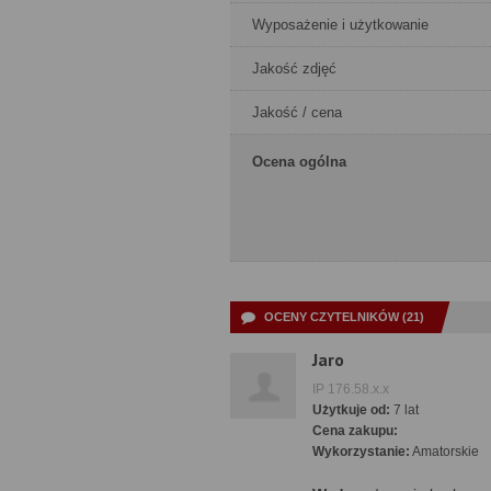
Wyposażenie i użytkowanie
Jakość zdjęć
Jakość / cena
Ocena ogólna
OCENY CZYTELNIKÓW (21)
Jaro
IP 176.58.x.x
Użytkuje od:
7 lat
Cena zakupu:
Wykorzystanie:
Amatorskie