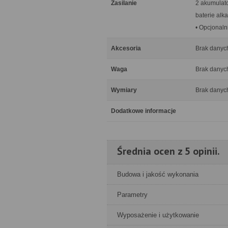
Zasilanie
2 akumulato
baterie alka
• Opcjonaln
Akcesoria
Brak danyc
Waga
Brak danyc
Wymiary
Brak danyc
Dodatkowe informacje
Średnia ocen z 5 opinii.
Budowa i jakość wykonania
Parametry
Wyposażenie i użytkowanie