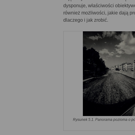
dysponuje, właściwości obiektywó
również możliwości, jakie dają p
dlaczego i jak zrobić.
Rysunek 5.1. Panorama pozioma o polu