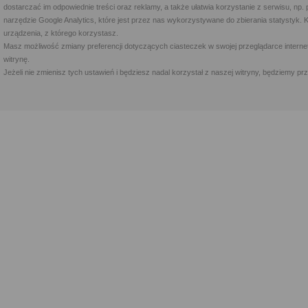
dostarczać im odpowiednie treści oraz reklamy, a także ułatwia korzystanie z serwisu, 
narzędzie Google Analytics, które jest przez nas wykorzystywane do zbierania statystyk. 
urządzenia, z którego korzystasz.
Masz możliwość zmiany preferencji dotyczących ciasteczek w swojej przeglądarce internet
witrynę.
Jeżeli nie zmienisz tych ustawień i będziesz nadal korzystał z naszej witryny, będziemy 