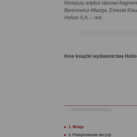
Niniejszy artykuł stanowi fragmen
Benicewicz-Miazga, Ernesta Klau
Helion S.A. – red.
Inne książki wydawnictwa Helio
POPRZEDNI ROZDZIAŁ
1. Wstęp
2. Podejmowanie decyzji