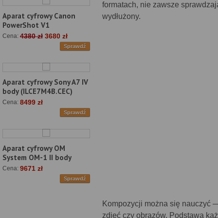
formatach, nie zawsze sprawdzają
Aparat cyfrowy Canon
wydłużony.
PowerShot V1
4380 zł
3680 zł
Cena:
Sprawdź
Aparat cyfrowy Sony A7 IV
body (ILCE7M4B.CEC)
8499 zł
Cena:
Sprawdź
Aparat cyfrowy OM
System OM-1 II body
9671 zł
Cena:
Sprawdź
Kompozycji można się nauczyć — 
zdjęć czy obrazów. Podstawą każde