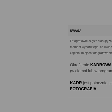
UWAGA
Fotografowie często stosują z
moment wyboru tego, co uwiec
zdjęcia, miejsca fotografowania
Określenie
KADROWA
(w ciemni lub w program
KADR
jest potocznie 
FOTOGRAFIA
.