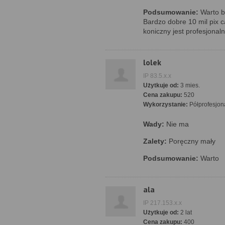
Podsumowanie:
Warto b
Bardzo dobre 10 mil pix c
koniczny jest profesjona
lolek
IP 83.5.x.x
Użytkuje od:
3 mies.
Cena zakupu:
520
Wykorzystanie:
Półprofesjon
Wady:
Nie ma
Zalety:
Poręczny mały
Podsumowanie:
Warto
ala
IP 217.153.x.x
Użytkuje od:
2 lat
Cena zakupu:
400