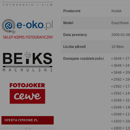
Producent
Kodak
Model
EasyShare 
Data premiery
2008-01-08
Liczba pikseli
10 Mpix
Dostępne rozdzielczości
• 3648 × 2
• 3648 × 24
• 3648 × 20
• 2592 × 1
• 2592 × 17
• 2592 × 14
• 2048 × 1
• 2048 × 13
• 2048 × 11
OFERTA CYFROWE.PL
• 1920 × 10
• 1800 × 12