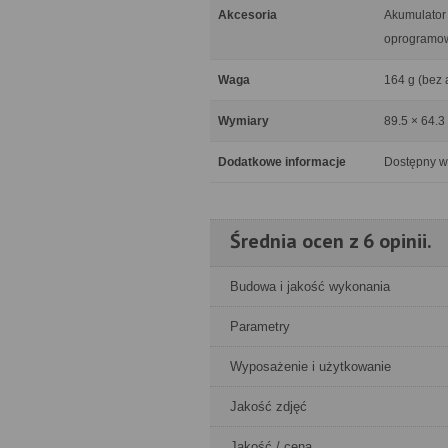
Akcesoria
Akumulator
oprogramo
Waga
164 g (bez 
Wymiary
89.5 × 64.3
Dodatkowe informacje
Dostępny w
Średnia ocen z 6 opinii.
Budowa i jakość wykonania
Parametry
Wyposażenie i użytkowanie
Jakość zdjęć
Jakość / cena