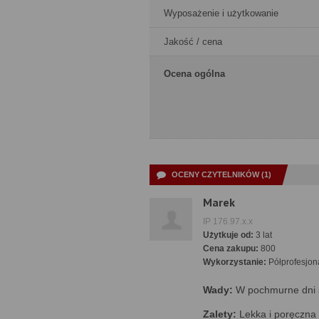
Wyposażenie i użytkowanie
Jakość / cena
Ocena ogólna
OCENY CZYTELNIKÓW (1)
Marek
IP 176.97.x.x
Użytkuje od:
3 lat
Cena zakupu:
800
Wykorzystanie:
Półprofesjon
Wady:
W pochmurne dni 
Zalety:
Lekka i poręczna