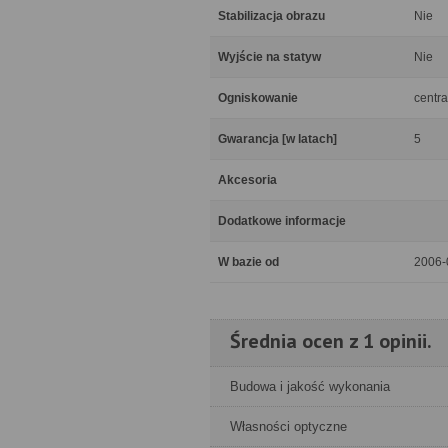
Stabilizacja obrazu
Nie
Wyjście na statyw
Nie
Ogniskowanie
centra
Gwarancja [w latach]
5
Akcesoria
Dodatkowe informacje
W bazie od
2006-
Średnia ocen z 1 opinii.
Budowa i jakość wykonania
Własności optyczne