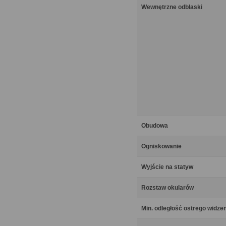
Wewnętrzne odblaski
Obudowa
Ogniskowanie
Wyjście na statyw
Rozstaw okularów
Min. odległość ostrego widze