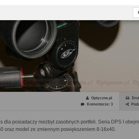
Optyczne.pl
Dru
Komentarze: 3
Podz
s dla posiadaczy niezbyt zasobnych portfeli. Seria DPS I obejm
50 oraz model ze zmiennym powiększeniem 8-16x40.