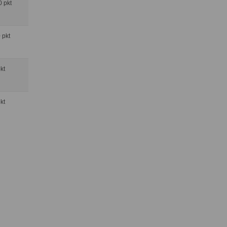
0 pkt
0 pkt
pkt
pkt