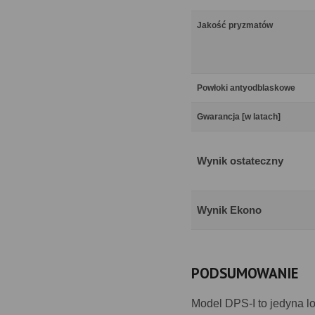
Jakość pryzmatów
Powłoki antyodblaskowe
Gwarancja [w latach]
Wynik ostateczny
Wynik Ekono
PODSUMOWANIE
Model DPS-I to jedyna l