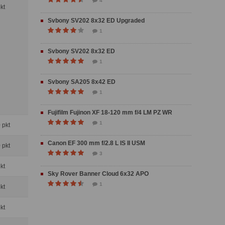
4
pkt
Svbony SV202 8x32 ED Upgraded
1
Svbony SV202 8x32 ED
1
Svbony SA205 8x42 ED
1
Fujifilm Fujinon XF 18-120 mm f/4 LM PZ WR
1
0 pkt
Canon EF 300 mm f/2.8 L IS II USM
0 pkt
3
pkt
Sky Rover Banner Cloud 6x32 APO
1
pkt
pkt