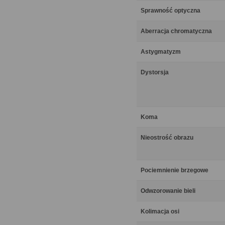
Sprawność optyczna
Aberracja chromatyczna
Astygmatyzm
Dystorsja
Koma
Nieostrość obrazu
Pociemnienie brzegowe
Odwzorowanie bieli
Kolimacja osi