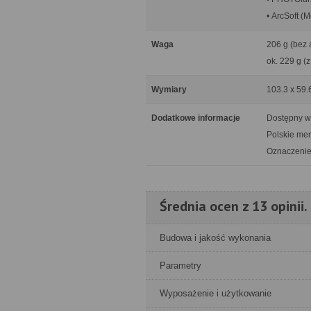
• ArcSoft (
Waga
206 g (bez 
ok. 229 g (
Wymiary
103.3 x 59.
Dodatkowe informacje
Dostępny w
Polskie me
Oznaczenie
Średnia ocen z 13 opinii.
Budowa i jakość wykonania
Parametry
Wyposażenie i użytkowanie