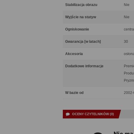
Stabilizacja obrazu
Nie
Wyjście na statyw
Nie
Ogniskowanie
centra
Gwarancja [w latach]
30
Akcesoria
osłona
Dodatkowe informacje
Premie
Produ
Pryzm
W bazie od
2002-
OCENY CZYTELNIKÓW (0)
Nie ma