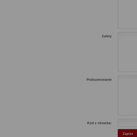
Zalety
Podsumowanie
Kod z obrazka: