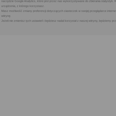
narzędzie Google Analytics, które jest przez nas wykorzystywane do zbierania statystyk. 
urządzenia, z którego korzystasz.
Masz możliwość zmiany preferencji dotyczących ciasteczek w swojej przeglądarce internet
witrynę.
Jeżeli nie zmienisz tych ustawień i będziesz nadal korzystał z naszej witryny, będziemy 