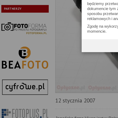
będziemy przetwa
dokumencie tym zn
PARTNERZY
sposobu przetwar
reklamowych i an
Zgodę na wykorzy
momencie.
12 stycznia 2007