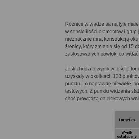
Różnice w wadze są na tyle małe,
w sensie ilości elementów i grup 
nieznacznie inną konstrukcją oku
źrenicy, który zmienia się od 15
zastosowanych powłok, co widać p
Jeśli chodzi o wynik w teście, lo
uzyskały w okolicach 123 punktów
punktu. To naprawdę niewiele, b
testowych. Z punktu widzenia sta
choć prowadzą do ciekawych wn