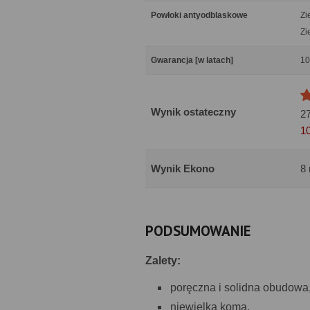
Powłoki antyodblaskowe
Zi
Zi
Gwarancja [w latach]
10
Wynik ostateczny
2
1
Wynik Ekono
8
PODSUMOWANIE
Zalety:
poręczna i solidna obudowa
niewielka koma,