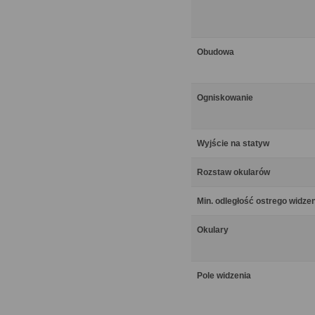
Obudowa
Ogniskowanie
Wyjście na statyw
Rozstaw okularów
Min. odległość ostrego widze
Okulary
Pole widzenia