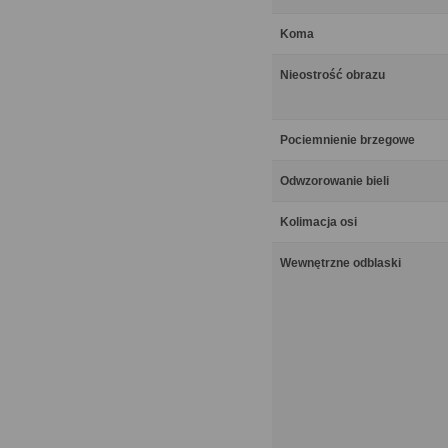
Koma
Nieostrość obrazu
Pociemnienie brzegowe
Odwzorowanie bieli
Kolimacja osi
Wewnętrzne odblaski