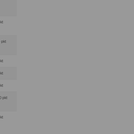
pkt
0 pkt
pkt
pkt
pkt
0 pkt
pkt