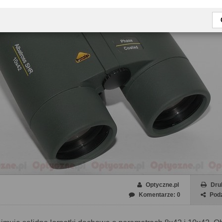
Optyczne.pl
Dru
Komentarze: 0
Podz