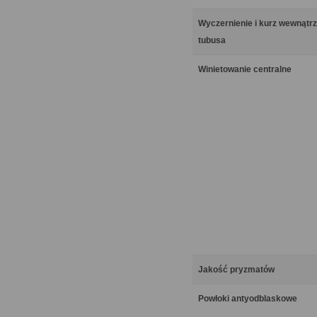
Wyczernienie i kurz wewnątrz
tubusa
Winietowanie centralne
Jakość pryzmatów
Powłoki antyodblaskowe