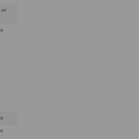
0 pkt
pkt
pkt
pkt