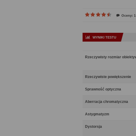
Oceny: 1
WYNIKI TESTU
Rzeczywisty rozmiar obiekt
Rzeczywiste powiększenie
Sprawność optyczna
Aberracja chromatyczna
Astygmatyzm
Dystorsja