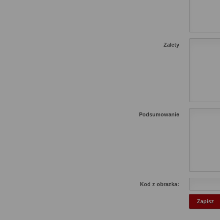
Zalety
Podsumowanie
Kod z obrazka: