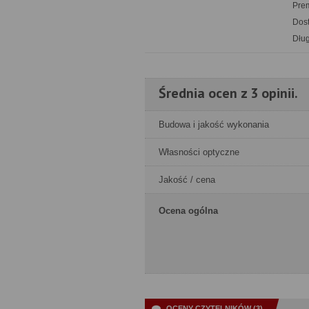
Pre
Dost
Dług
Średnia ocen z 3 opinii.
Budowa i jakość wykonania
Własności optyczne
Jakość / cena
Ocena ogólna
OCENY CZYTELNIKÓW (3)