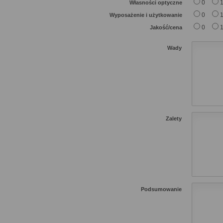
0
Własności optyczne
0
Wyposażenie i użytkowanie
0
Jakość/cena
Wady
Zalety
Podsumowanie