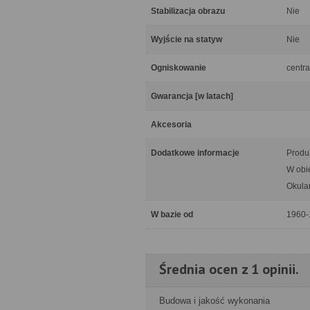
Stabilizacja obrazu
Nie
Wyjście na statyw
Nie
Ogniskowanie
centra
Gwarancja [w latach]
Akcesoria
Dodatkowe informacje
Produ
W obi
Okular
W bazie od
1960-
Średnia ocen z 1 opinii.
Budowa i jakość wykonania