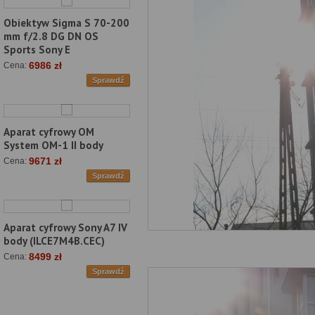
Obiektyw Sigma S 70-200
mm f/2.8 DG DN OS
Sports Sony E
6986 zł
Cena:
Sprawdź
Aparat cyfrowy OM
System OM-1 II body
9671 zł
Cena:
Sprawdź
Aparat cyfrowy Sony A7 IV
body (ILCE7M4B.CEC)
8499 zł
Cena:
Sprawdź