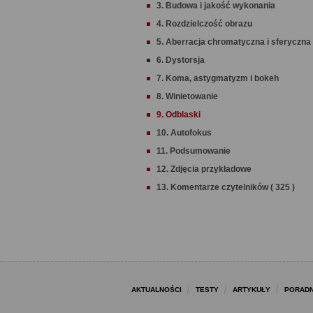
3. Budowa i jakość wykonania
4. Rozdzielczość obrazu
5. Aberracja chromatyczna i sferyczna
6. Dystorsja
7. Koma, astygmatyzm i bokeh
8. Winietowanie
9. Odblaski
10. Autofokus
11. Podsumowanie
12. Zdjęcia przykładowe
13. Komentarze czytelników ( 325 )
AKTUALNOŚCI
TESTY
ARTYKUŁY
PORADN