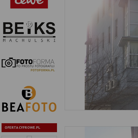
OFERTA CYFROWE.PL