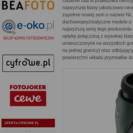
Ostatnie lata to prawdziwa ofensy
najwyższej klasy jakościowo-cenow
zupełnie nowej serii o nazwie NL
dachowopryzmatyczne modele o pa
najwyższą serię tego producenta –
optykę połączoną z wysokiej 
umieszczonymi na wszystkich gran
na jednej granicy) oraz odbijaj
powierzchni układu pryzmatów 
OFERTA CYFROWE.PL