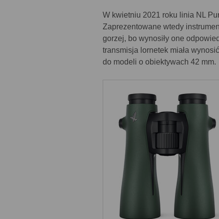
W kwietniu 2021 roku linia NL Pu
Zaprezentowane wtedy instrument
gorzej, bo wynosiły one odpowiedn
transmisja lornetek miała wynos
do modeli o obiektywach 42 mm.