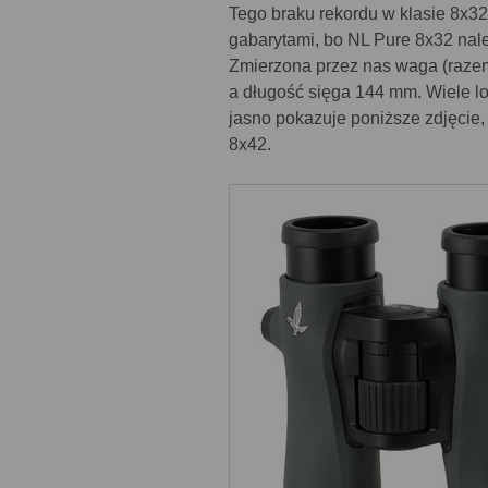
Tego braku rekordu w klasie 8x32
gabarytami, bo NL Pure 8x32 należ
Zmierzona przez nas waga (raze
a długość sięga 144 mm. Wiele l
jasno pokazuje poniższe zdjęcie
8x42.