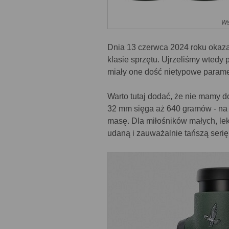
Ws
Dnia 13 czerwca 2024 roku okazało
klasie sprzętu. Ujrzeliśmy wtedy 
miały one dość nietypowe parame
Warto tutaj dodać, że nie mamy d
32 mm sięga aż 640 gramów - na r
masę. Dla miłośników małych, lek
udaną i zauważalnie tańszą seri