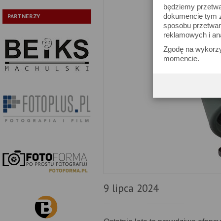
będziemy przetwa
dokumencie tym zn
PARTNERZY
sposobu przetwar
reklamowych i an
Zgodę na wykorzy
momencie.
9 lipca 2024