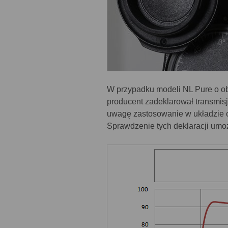
W przypadku modeli NL Pure o ob
producent zadeklarował transmis
uwagę zastosowanie w układzie 
Sprawdzenie tych deklaracji umoż