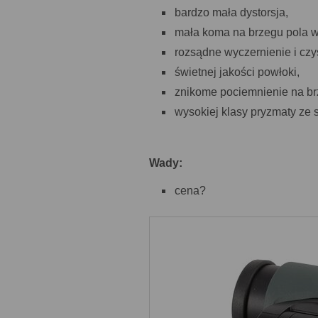
bardzo mała dystorsja,
mała koma na brzegu pola w
rozsądne wyczernienie i cz
świetnej jakości powłoki,
znikome pociemnienie na br
wysokiej klasy pryzmaty ze 
Wady:
cena?