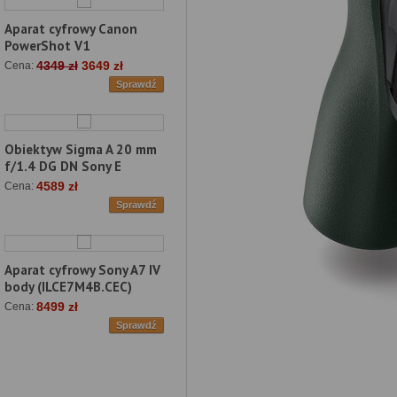
Aparat cyfrowy Canon
PowerShot V1
4349 zł
3649 zł
Cena:
Sprawdź
Obiektyw Sigma A 20 mm
f/1.4 DG DN Sony E
4589 zł
Cena:
Sprawdź
Aparat cyfrowy Sony A7 IV
body (ILCE7M4B.CEC)
8499 zł
Cena:
Sprawdź