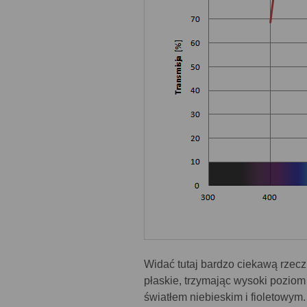
Widać tutaj bardzo ciekawą rzecz
płaskie, trzymając wysoki pozio
światłem niebieskim i fioletowym.