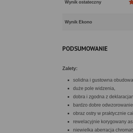
Wynik ostateczny
Wynik Ekono
PODSUMOWANIE
Zalety:
solidna i gustowna obudowa
duże pole widzenia,
dobra i zgodna z deklaracjam
bardzo dobre odwzorowanie
obraz ostry w praktycznie c
rewelacyjnie korygowany a
niewielka aberracja chromat