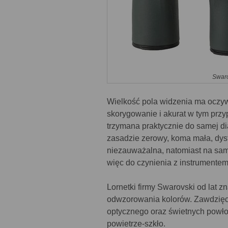
Swaro
Wielkość pola widzenia ma oczyw
skorygowanie i akurat w tym przy
trzymana praktycznie do samej d
zasadzie zerowy, koma mała, dyst
niezauważalna, natomiast na sam
więc do czynienia z instrumentem
Lornetki firmy Swarovski od lat z
odwzorowania kolorów. Zawdzięc
optycznego oraz świetnych powł
powietrze-szkło.