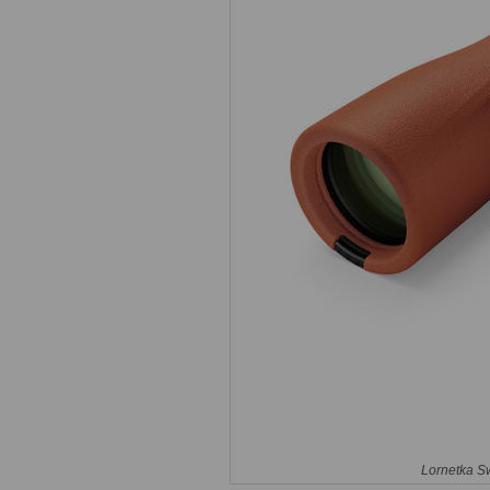
Lornetka S