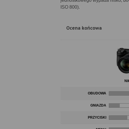
jednostkowego wypada nisko, bowi
ISO 800).
Ocena końcowa
Ni
OBUDOWA
GNIAZDA
PRZYCISKI