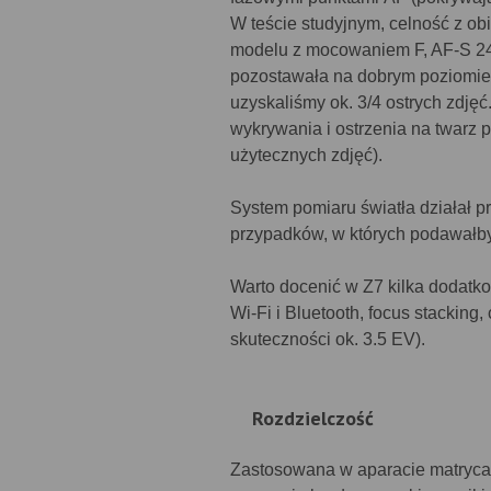
W teście studyjnym, celność z o
modelu z mocowaniem F, AF-S 24
pozostawała na dobrym poziomie
uzyskaliśmy ok. 3/4 ostrych zdjęć
wykrywania i ostrzenia na twarz 
użytecznych zdjęć).
System pomiaru światła działał p
przypadków, w których podawałb
Warto docenić w Z7 kilka dodatk
Wi-Fi i Bluetooth, focus stacking
skuteczności ok. 3.5 EV).
Rozdzielczość
Zastosowana w aparacie matryca 