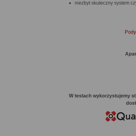
niezbyt skuteczny system cz
Podys
Apar
W testach wykorzystujemy stu
dost