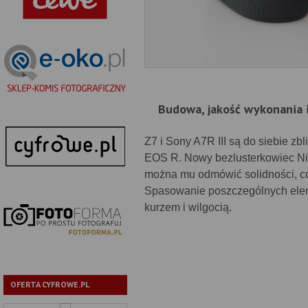
Budowa, jakość wykonania 
Z7 i Sony A7R III są do siebie z
EOS R. Nowy bezlusterkowiec Nik
można mu odmówić solidności, c
Spasowanie poszczególnych elem
kurzem i wilgocią.
OFERTA CYFROWE.PL