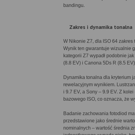
bandingu.
Zakres i dynamika tonalna
W Nikonie Z7, dla ISO 64 zakres 
Wynik ten gwarantuje wizualnie gł
kategorii Z7 wypadł podobnie jak 
(8.8 EV) i Canona 5Ds R (8.5 EV)
Dynamika tonalna dla kryterium j
rewelacyjnym wynikiem. Lustrzan
i 9.7 EV, a Sony – 9.9 EV. Z kol
bazowego ISO, co oznacza, że wy
Badanie zachowania fotodiod mat
przedstawione jako średnie wartoś
nominalnych – wartość średnia zn