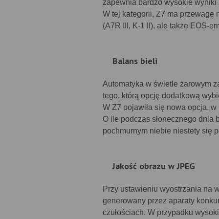
zapewnia bardzo wysokie wyniki z
W tej kategorii, Z7 ma przewagę
(A7R III, K-1 II), ale także EOS
Balans bieli
Automatyka w świetle żarowym za
tego, którą opcję dodatkową wybie
W Z7 pojawiła się nowa opcja, w 
O ile podczas słonecznego dnia b
pochmurnym niebie niestety się p
Jakość obrazu w JPEG
Przy ustawieniu wyostrzania na 
generowany przez aparaty konkure
czułościach. W przypadku wysokic