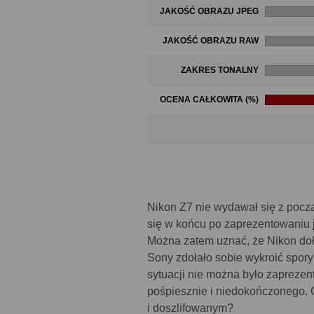
JAKOŚĆ OBRAZU JPEG
JAKOŚĆ OBRAZU RAW
ZAKRES TONALNY
OCENA CAŁKOWITA (%)
Nikon Z7 nie wydawał się z pocz
się w końcu po zaprezentowaniu j
Można zatem uznać, że Nikon doł
Sony zdołało sobie wykroić spor
sytuacji nie można było zaprez
pośpiesznie i niedokończonego. 
i doszlifowanym?