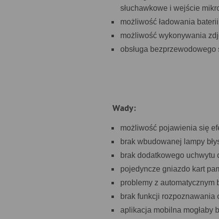
słuchawkowe i wejście mikro
możliwość ładowania bateri
możliwość wykonywania zdj
obsługa bezprzewodowego s
Wady:
możliwość pojawienia się efe
brak wbudowanej lampy bły
brak dodatkowego uchwytu d
pojedyncze gniazdo kart pam
problemy z automatycznym b
brak funkcji rozpoznawania 
aplikacja mobilna mogłaby 