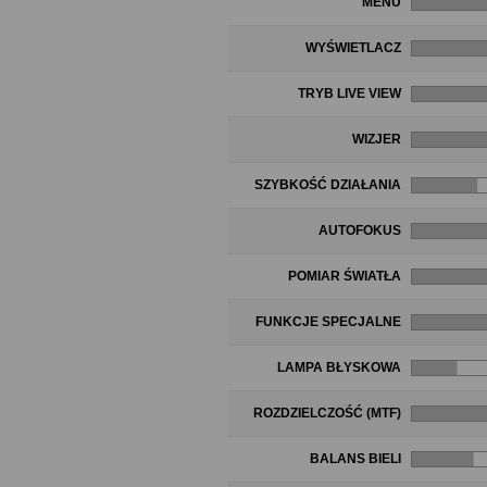
MENU
WYŚWIETLACZ
TRYB LIVE VIEW
WIZJER
SZYBKOŚĆ DZIAŁANIA
AUTOFOKUS
POMIAR ŚWIATŁA
FUNKCJE SPECJALNE
LAMPA BŁYSKOWA
ROZDZIELCZOŚĆ (MTF)
BALANS BIELI