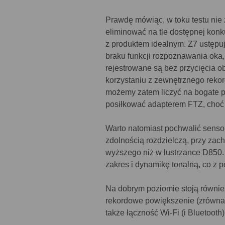
Prawdę mówiąc, w toku testu nie
eliminować na tle dostępnej konk
z produktem idealnym. Z7 ustępu
braku funkcji rozpoznawania oka, 
rejestrowane są bez przycięcia ob
korzystaniu z zewnętrznego rekor
możemy zatem liczyć na bogate p
posiłkować adapterem FTZ, choć 
Warto natomiast pochwalić senso
zdolnością rozdzielczą, przy za
wyższego niż w lustrzance D850.
zakres i dynamikę tonalną, co z p
Na dobrym poziomie stoją również
rekordowe powiększenie (zrównał
także łączność Wi-Fi (i Bluetooth)