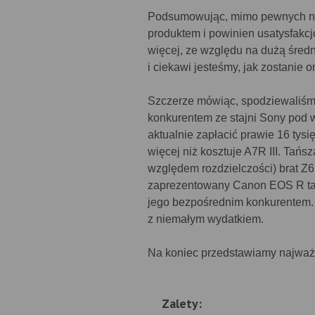
Podsumowując, mimo pewnych nie
produktem i powinien usatysfakcj
więcej, ze względu na dużą średn
i ciekawi jesteśmy, jak zostanie 
Szczerze mówiąc, spodziewaliśm
konkurentem ze stajni Sony pod w
aktualnie zapłacić prawie 16 tysię
więcej niż kosztuje A7R III. Tańs
względem rozdzielczości) brat Z6 
zaprezentowany Canon EOS R także
jego bezpośrednim konkurentem. 
z niemałym wydatkiem.
Na koniec przedstawiamy najważn
Zalety: