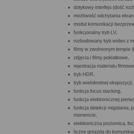
dotykowy interfejs (dość ro
możliwość odchylania ekran
moduł komunikacji bezprzew
funkcjonalny tryb LV,
rozbudowany tryb wideo z m
filmy w zwolnionym tempie (
zdjęcia i filmy poklatkowe,
rejestracja materiału filmowe
tryb HDR,
tryb wielokrotnej ekspozycji,
funkcja focus stacking,
funkcja elektronicznej pierw
funkcja detekcji migotania
momencie,
elektroniczna poziomica, fo
liczne gniazda do komunika