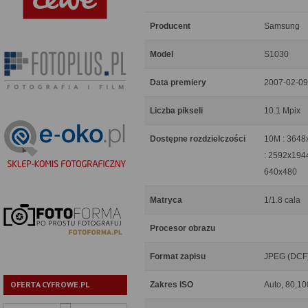
Producent
Samsung
Model
S1030
Data premiery
2007-02-09
Liczba pikseli
10.1 Mpix
Dostępne rozdzielczości
10M : 3648
: 2592x194
640x480
Matryca
1/1.8 cala
Procesor obrazu
Format zapisu
JPEG (DCF),
OFERTA CYFROWE.PL
Zakres ISO
Auto, 80,10