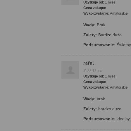
Użytkuje od:
1 mies.
Cena zakupu:
Wykorzystanie:
Amatorskie
Wady:
Brak
Zalety:
Bardzo dużo
Podsumowanie:
Świetny 
rafal
IP 83.13.x.x
Użytkuje od:
1 mies.
Cena zakupu:
Wykorzystanie:
Amatorskie
Wady:
brak
Zalety:
bardzo duzo
Podsumowanie:
idealny