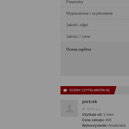
Parametry
Wyposażenie i użytkowanie
Jakość zdjęć
Jakość / cena
Ocena ogólna
OCENY CZYTELNIKÓW (5)
piotrek
IP 79.97.x.x
Użytkuje od:
1 mies.
Cena zakupu:
400
Wykorzystanie:
Amatorskie