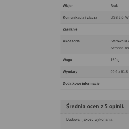
Wizjer
Brak
Komunikacja i złącza
USB 2.0, W
Zasilanie
Akcesoria
Sterowniki 
Acrobat Re
Waga
169 g
Wymiary
99.6 x 61.8
Dodatkowe informacje
Średnia ocen z 5 opinii.
Budowa i jakość wykonania