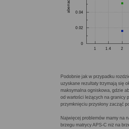
Podobnie jak w przypadku rozdzi
uzyskane rezultaty trzymają się 
maksymalna ogniskowa, gdzie abe
od wartości leżących na granicy
przymknięciu przysłony zacząć po
Najwięcej problemów mamy na na
brzegu matrycy APS-C niż na brze