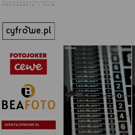
OFERTA CYFROWE.PL