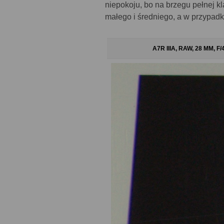
niepokoju, bo na brzegu pełnej k
małego i średniego, a w przypadk
A7R IIIA, RAW, 28 MM, F/