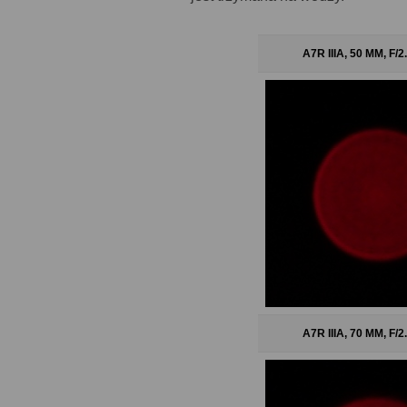
A7R IIIA, 50 MM, F/
A7R IIIA, 70 MM, F/