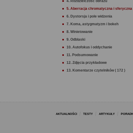
4. Rozdzielczość obrazu
5. Aberracja chromatyczna i sferyczna
6. Dystorsja i pole widzenia
7. Koma, astygmatyzm i bokeh
8. Winietowanie
9. Odblaski
10. Autofokus i oddychanie
11. Podsumowanie
12. Zdjęcia przykładowe
13. Komentarze czytelników ( 172 )
AKTUALNOŚCI
TESTY
ARTYKUŁY
PORADN