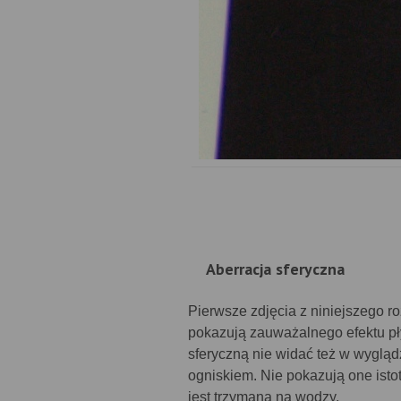
Aberracja sferyczna
Pierwsze zdjęcia z niniejszego r
pokazują zauważalnego efektu p
sferyczną nie widać też w wyglą
ogniskiem. Nie pokazują one isto
jest trzymana na wodzy.