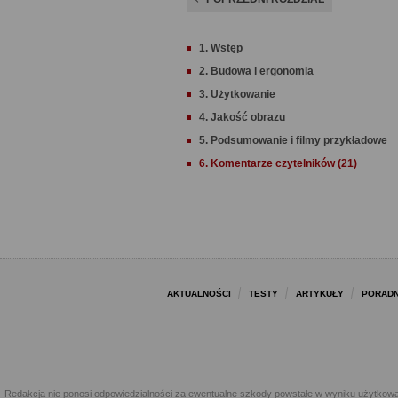
1. Wstęp
2. Budowa i ergonomia
3. Użytkowanie
4. Jakość obrazu
5. Podsumowanie i filmy przykładowe
6. Komentarze czytelników (21)
AKTUALNOŚCI
TESTY
ARTYKUŁY
PORADN
Redakcja nie ponosi odpowiedzialności za ewentualne szkody powstałe w wyniku użytkowa