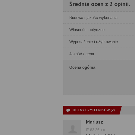
Średnia ocen z 2 opinii.
Budowa i jakość wykonania
Własności optyczne
Wyposażenie i użytkowanie
Jakość / cena
Ocena ogólna
OCENY CZYTELNIKÓW (2)
Mariusz
IP 83.26.x.x