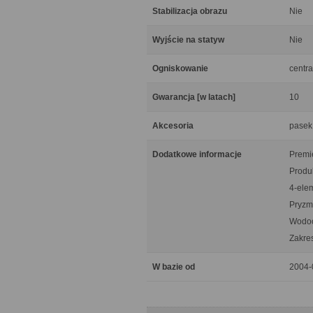
Stabilizacja obrazu
Nie
Wyjście na statyw
Nie
Ogniskowanie
centra
Gwarancja [w latach]
10
Akcesoria
pasek 
Dodatkowe informacje
Premie
Produ
4-ele
Pryzm
Wodoo
Zakre
W bazie od
2004-