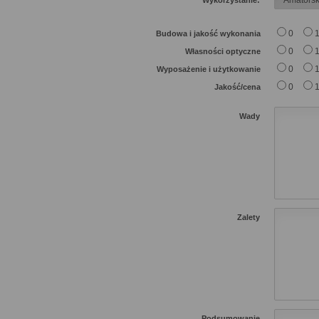
Wykorzystanie:
0
Budowa i jakość wykonania
0
Własności optyczne
0
Wyposażenie i użytkowanie
0
Jakość/cena
Wady
Zalety
Podsumowanie