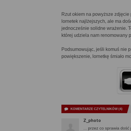
Rzut okiem na powyższe zdjęcie 
lornetek najlżejszych, ale ma do
jednocześnie solidne wrażenie. 
której udziela nam renomowany p
Podsumowując, jeśli komuś nie 
powiększenie, lornetkę śmiało mo
KOMENTARZE CZYTELNIKÓW (4)
Z_photo
... przez co sprawia dość