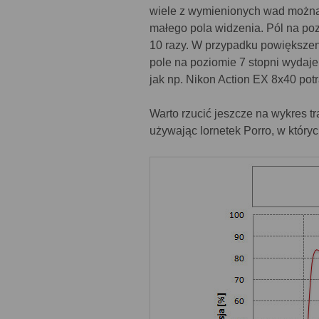
wiele z wymienionych wad można
małego pola widzenia. Pól na po
10 razy. W przypadku powiększeni
pole na poziomie 7 stopni wydaje
jak np. Nikon Action EX 8x40 pot
Warto rzucić jeszcze na wykres t
używając lornetek Porro, w który