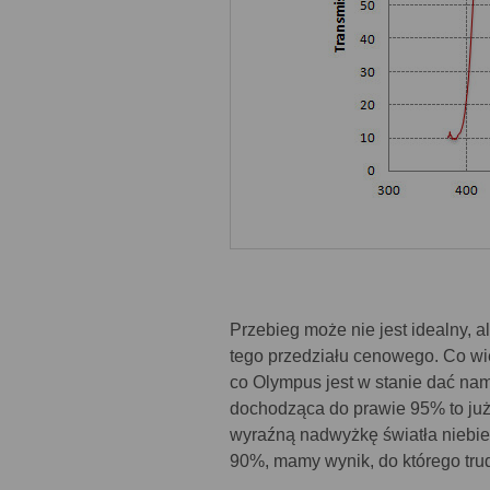
Przebieg może nie jest idealny, a
tego przedziału cenowego. Co wię
co Olympus jest w stanie dać na
dochodząca do prawie 95% to już
wyraźną nadwyżkę światła niebies
90%, mamy wynik, do którego trud