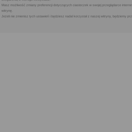
Masz możliwość zmiany preferencji dotyczących ciasteczek w swojej przeglądarce internet
witrynę.
Jeżeli nie zmienisz tych ustawień i będziesz nadal korzystał z naszej witryny, będziemy 