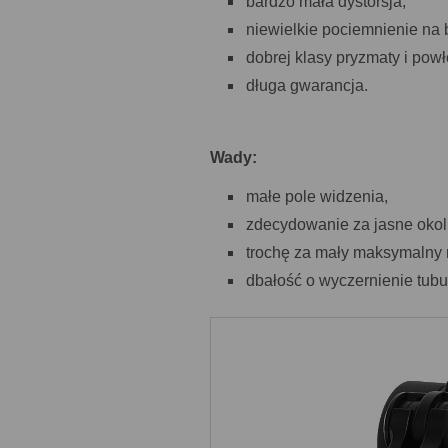
bardzo mała dystorsja,
niewielkie pociemnienie na 
dobrej klasy pryzmaty i powł
długa gwarancja.
Wady:
małe pole widzenia,
zdecydowanie za jasne okol
trochę za mały maksymalny 
dbałość o wyczernienie tub