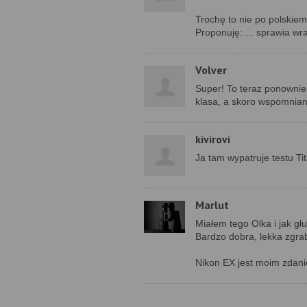
Trochę to nie po polskiem
Proponuję: ... sprawia wr
Volver
Super! To teraz ponownie
klasa, a skoro wspomniany 
kivirovi
Ja tam wypatruje testu Ti
Marlut
Miałem tego Olka i jak gł
Bardzo dobra, lekka zgrab
Nikon EX jest moim zdani