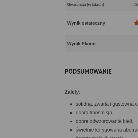
Gwarancja [w latach]
25
Wynik ostateczny
Wynik Ekono
PODSUMOWANIE
Zalety:
solidna, zwarta i gustowna
dobra transmisja,
dobre odwzorowanie bieli,
świetnie korygowana aberra