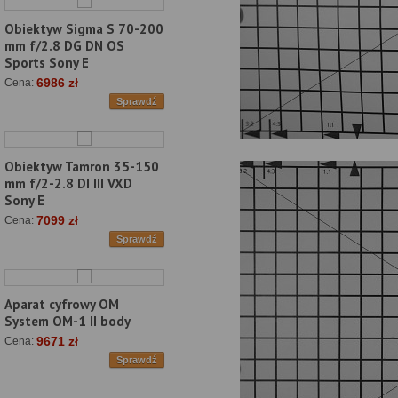
Obiektyw Sigma S 70-200
mm f/2.8 DG DN OS
Sports Sony E
6986 zł
Cena:
Sprawdź
Obiektyw Tamron 35-150
mm f/2-2.8 DI III VXD
Sony E
7099 zł
Cena:
Sprawdź
Aparat cyfrowy OM
System OM-1 II body
9671 zł
Cena:
Sprawdź