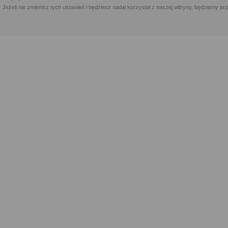
Jeżeli nie zmienisz tych ustawień i będziesz nadal korzystał z naszej witryny, będziemy 