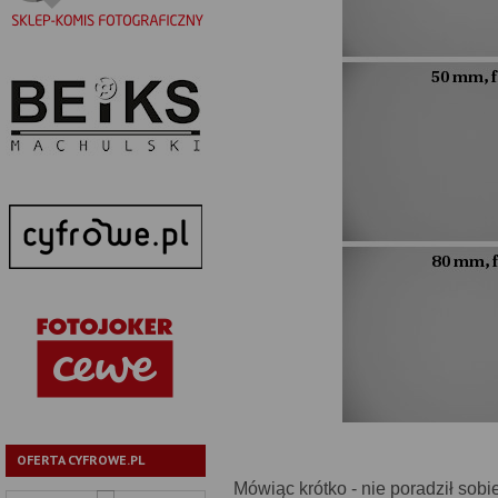
OFERTA CYFROWE.PL
Mówiąc krótko - nie poradził sob