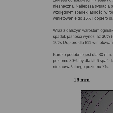
zakresu ogniskowych. Niestety u 
nieznaczna. Najlepsza sytuacja 
względnym spadek jasności w rog
winietowanie do 16% i dopiero d
Wraz z dalszym wzrostem ogniskow
spadek jasności wynosi aż 30% (-1
16%. Dopiero dla f/11 winietowan
Bardzo podobnie jest dla 80 mm
poziomu 30%, by dla f/5.6 spać do
niezauważalnego poziomu 7%.