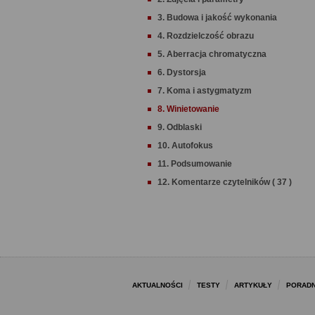
3. Budowa i jakość wykonania
4. Rozdzielczość obrazu
5. Aberracja chromatyczna
6. Dystorsja
7. Koma i astygmatyzm
8. Winietowanie
9. Odblaski
10. Autofokus
11. Podsumowanie
12. Komentarze czytelników ( 37 )
AKTUALNOŚCI
TESTY
ARTYKUŁY
PORADN