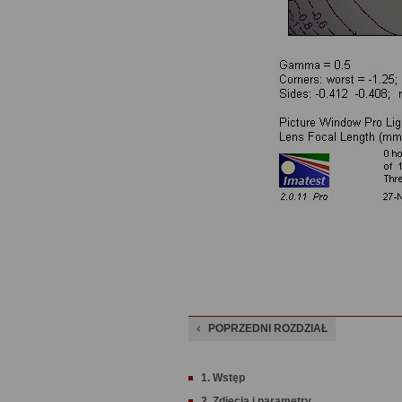
POPRZEDNI ROZDZIAŁ
1. Wstęp
2. Zdjęcia i parametry