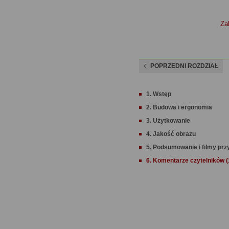
Zal
POPRZEDNI ROZDZIAŁ
1. Wstęp
2. Budowa i ergonomia
3. Użytkowanie
4. Jakość obrazu
5. Podsumowanie i filmy pr
6. Komentarze czytelników (