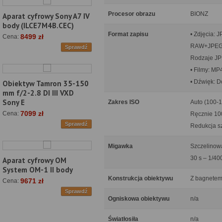
Procesor obrazu
BIONZ
Aparat cyfrowy Sony A7 IV
body (ILCE7M4B.CEC)
Format zapisu
• Zdjęcia: 
8499 zł
Cena:
RAW+JPE
Sprawdź
Rodzaje JP
• Filmy: M
• Dźwięk: D
Obiektyw Tamron 35-150
mm f/2-2.8 DI III VXD
Sony E
Zakres ISO
Auto (100-
7099 zł
Cena:
Ręcznie 10
Sprawdź
Redukcja sz
Migawka
Szczelinow
30 s – 1/40
Aparat cyfrowy OM
System OM-1 II body
Konstrukcja obiektywu
Z bagnetem 
9671 zł
Cena:
Sprawdź
Ogniskowa obiektywu
n/a
Światłosiła
n/a