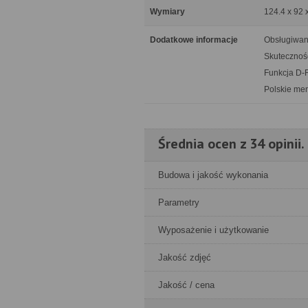
Wymiary
124.4 x 92 
Dodatkowe informacje
Obsługiwan
Skuteczność
Funkcja D-
Polskie me
Średnia ocen z 34 opinii.
Budowa i jakość wykonania
Parametry
Wyposażenie i użytkowanie
Jakość zdjęć
Jakość / cena