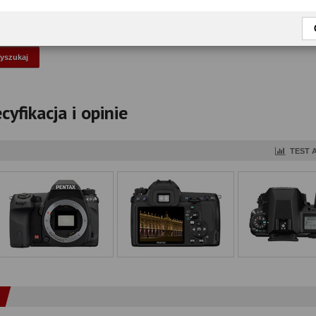
okaż tylko przetestowane modele
cyfikacja i opinie
TEST 