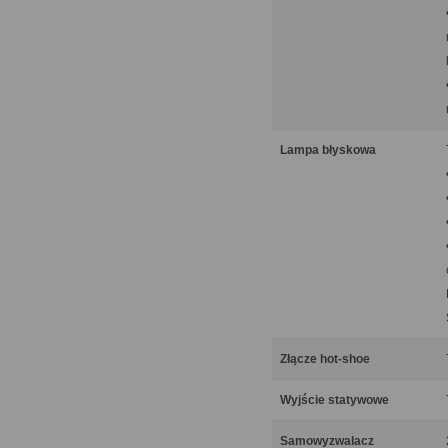
Lampa błyskowa
Złącze hot-shoe
Wyjście statywowe
Samowyzwalacz