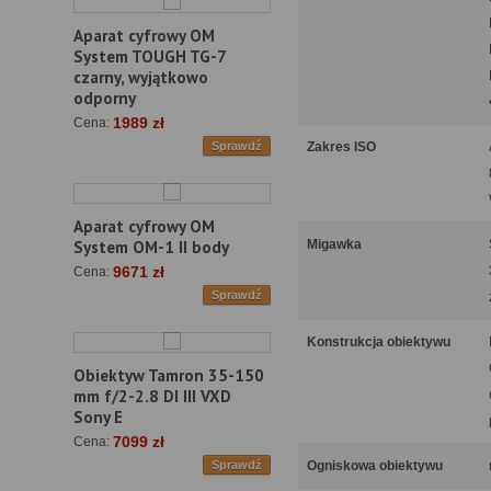
Aparat cyfrowy OM
System TOUGH TG-7
czarny, wyjątkowo
odporny
1989 zł
Cena:
Zakres ISO
Sprawdź
Aparat cyfrowy OM
Migawka
System OM-1 II body
9671 zł
Cena:
Sprawdź
Konstrukcja obiektywu
Obiektyw Tamron 35-150
mm f/2-2.8 DI III VXD
Sony E
7099 zł
Cena:
Ogniskowa obiektywu
Sprawdź