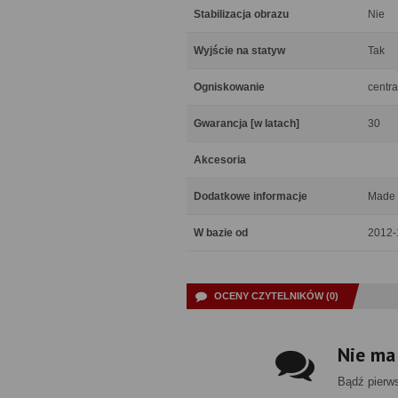
Stabilizacja obrazu
Nie
Wyjście na statyw
Tak
Ogniskowanie
centra
Gwarancja [w latach]
30
Akcesoria
Dodatkowe informacje
Made 
W bazie od
2012-
OCENY CZYTELNIKÓW (0)
Nie ma
Bądź pierw