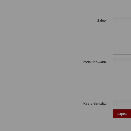
Zalety
Podsumowanie
Kod z obrazka: