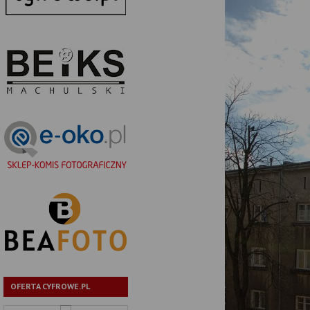
OFERTA CYFROWE.PL