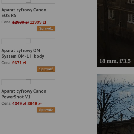
Aparat cyfrowy Canon
EOS R5
12989 zł
11999 zł
Cena:
Sprawdź
Aparat cyfrowy OM
System OM-1 II body
9671 zł
Cena:
Sprawdź
Aparat cyfrowy Canon
PowerShot V1
4349 zł
3649 zł
Cena:
Sprawdź