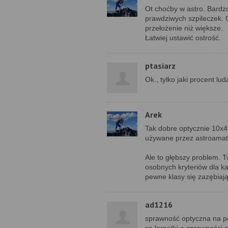
Ot choćby w astro. Bardz
prawdziwych szpileczek. 
przełożenie niż większe.
Łatwiej ustawić ostrość.
ptasiarz
Ok., tylko jaki procent l
Arek
Tak dobre optycznie 10x4
używane przez astroama
Ale to głębszy problem. 
osobnych kryteriów dla każ
pewne klasy się zazębiają 
ad1216
sprawność optyczna na po