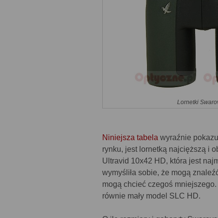
Lornetki Swaro
Niniejsza tabela
wyraźnie pokazuj
rynku, jest lornetką najcięższą i
Ultravid 10x42 HD, która jest na
wymyśliła sobie, że mogą znaleźć
mogą chcieć czegoś mniejszego.
równie mały model SLC HD.