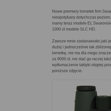
Nowe premiery lornetek firm Swar
niespotykany dotychczas poziom. 
mamy teraz modele EL Swarovisio
1000 zł modele SLC HD.
Zawsze mnie zastanawiało jaki je
dużej i jednocześnie tak zbliżone
lornetkę, nie ma dla niego znaczen
za 9000 zł, nie stać go raczej tak
wytłumaczenie taktyki objętej pr
poniższe zdjęcie.