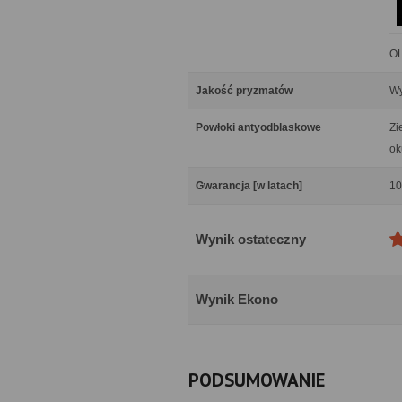
OL
Jakość pryzmatów
Wy
Powłoki antyodblaskowe
Zi
ok
Gwarancja [w latach]
10
Wynik ostateczny
Wynik Ekono
PODSUMOWANIE