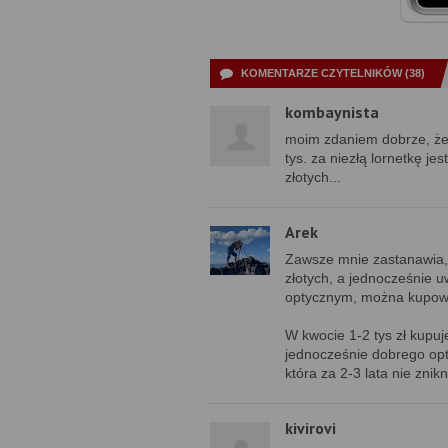
KOMENTARZE CZYTELNIKÓW (38)
kombaynista
moim zdaniem dobrze, że t
tys. za niezłą lornetkę j
złotych...
Arek
Zawsze mnie zastanawia, 
złotych, a jednocześnie 
optycznym, można kupow
W kwocie 1-2 tys zł kupuj
jednocześnie dobrego opt
która za 2-3 lata nie znik
kivirovi