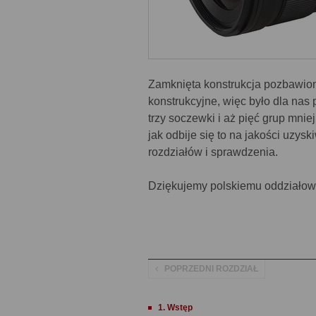
Zamknięta konstrukcja pozbawi
konstrukcyjne, więc było dla na
trzy soczewki i aż pięć grup mnie
jak odbije się to na jakości uzy
rozdziałów i sprawdzenia.
Dziękujemy polskiemu oddziałowi
POPRZEDNI ROZDZIAŁ
1. Wstęp