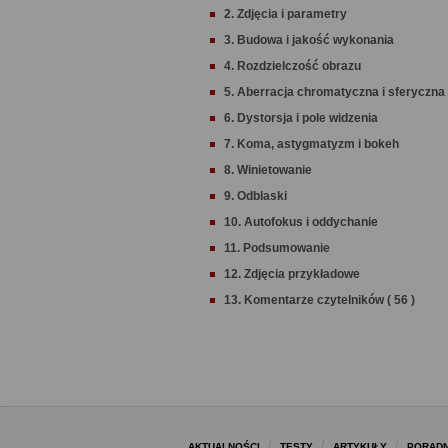
2. Zdjęcia i parametry
3. Budowa i jakość wykonania
4. Rozdzielczość obrazu
5. Aberracja chromatyczna i sferyczna
6. Dystorsja i pole widzenia
7. Koma, astygmatyzm i bokeh
8. Winietowanie
9. Odblaski
10. Autofokus i oddychanie
11. Podsumowanie
12. Zdjęcia przykładowe
13. Komentarze czytelników ( 56 )
AKTUALNOŚCI
TESTY
ARTYKUŁY
PORADN