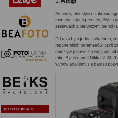
1. Wstęp
Pierwszy obiektyw o zakresie og
momencie jego premiery. Był to p
zestawach z pierwszymi pełnokl
Od razu było jednak wiadomo, że
reporterskich parametrów, czyli 
obiektyw pojawił się więc już pó
roku. Był to model Nikkor Z 24-70
wypowiadaliśmy się bardzo pozyt
OFERTA CYFROWE.PL