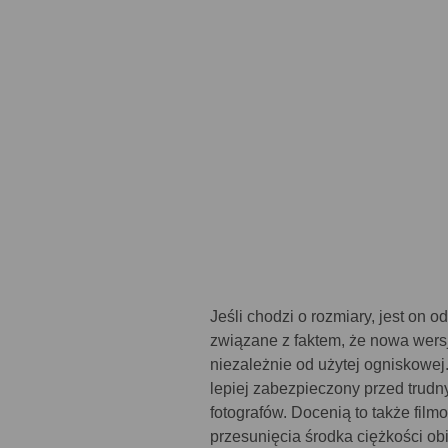
Jeśli chodzi o rozmiary, jest on 
związane z faktem, że nowa wersj
niezależnie od użytej ogniskowej.
lepiej zabezpieczony przed trudn
fotografów. Docenią to także fi
przesunięcia środka ciężkości ob