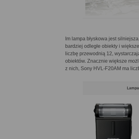
Im lampa błyskowa jest silniejsza
bardziej odległe obiekty i więk
liczbę przewodnią 12, wystarczaj
obiektów. Znacznie większe możl
z nich, Sony HVL-F20AM ma licz
Lampa