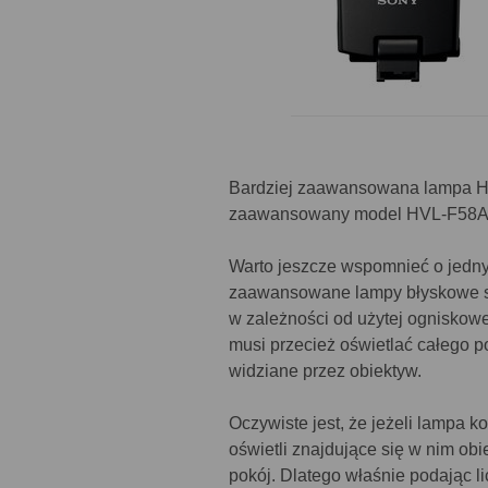
Bardziej zaawansowana lampa HVL
zaawansowany model HVL-F58AM 
Warto jeszcze wspomnieć o jedny
zaawansowane lampy błyskowe są n
w zależności od użytej ogniskowe
musi przecież oświetlać całego po
widziane przez obiektyw.
Oczywiste jest, że jeżeli lampa k
oświetli znajdujące się w nim obie
pokój. Dlatego właśnie podając l