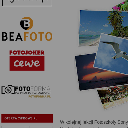
OFERTA CYFROWE.PL
W kolejnej lekcji Fotoszkoły Son