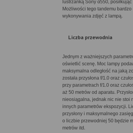
lustrzanką Sony α550, posiłkuj
Możliwości tego tandemu bardzo 
wykonywania zdjęć z lampą.
Liczba przewodnia
Jednym z ważniejszych parametrów
oświetlić scenę. Moc lampy poda
maksymalna odległość na jaką zos
została przysłona f/1.0 oraz czu
przy parametrach f/1.0 oraz czuł
aż 50 metrów od aparatu. Przysło
nieosiągalna, jednak nic nie stoi
innych parametrów ekspozycji. Li
przysłony i maksymalnego zasięgu
o liczbie przewodniej 50 będzie m
metrów itd.