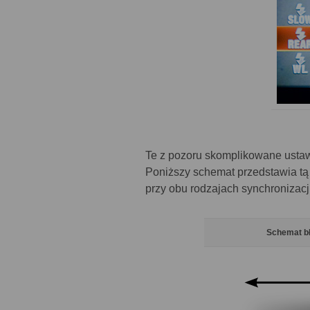
Te z pozoru skomplikowane ustawi
Poniższy schemat przedstawia t
przy obu rodzajach synchronizacji
Schemat bł