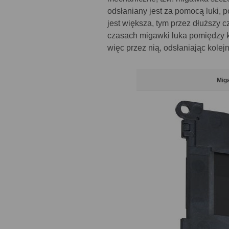
odsłaniany jest za pomocą luki, 
jest większa, tym przez dłuższy c
czasach migawki luka pomiędzy ku
więc przez nią, odsłaniając kolej
Miga