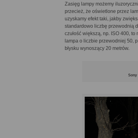
Zasięg lampy możemy iluzoryczni
przecież, że oświetlone przez lam
uzyskamy efekt taki, jakby zwięks
standardowo liczbę przewodnią de
czułość większą, np. ISO 400, to
lampa o liczbie przewodniej 50, p
błysku wynoszący 20 metrów.
Sony 