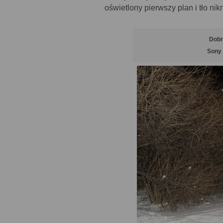
oświetlony pierwszy plan i tło ni
Dobr
Sony 