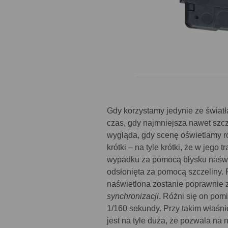
Gdy korzystamy jedynie ze światł
czas, gdy najmniejsza nawet szcz
wygląda, gdy scenę oświetlamy r
krótki – na tyle krótki, że w jeg
wypadku za pomocą błysku naświet
odsłonięta za pomocą szczeliny. 
naświetlona zostanie poprawnie 
synchronizacji
. Różni się on pom
1/160 sekundy. Przy takim właśn
jest na tyle duża, że pozwala na n