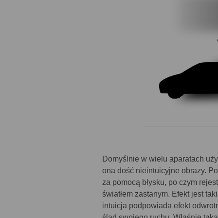
Domyślnie w wielu aparatach używ
ona dość nieintuicyjne obrazy. Po
za pomocą błysku, po czym rejes
światłem zastanym. Efekt jest ta
intuicja podpowiada efekt odwrot
ślad swojego ruchu. Właśnie tak