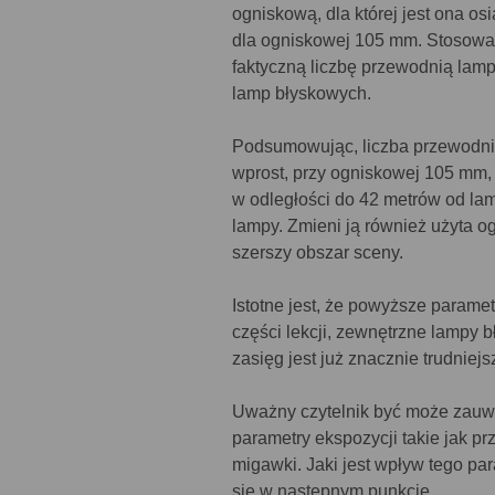
ogniskową, dla której jest ona 
dla ogniskowej 105 mm. Stosowa
faktyczną liczbę przewodnią lamp
lamp błyskowych.
Podsumowując, liczba przewodni
wprost, przy ogniskowej 105 mm, p
w odległości do 42 metrów od lam
lampy. Zmieni ją również użyta o
szerszy obszar sceny.
Istotne jest, że powyższe parame
części lekcji, zewnętrzne lampy 
zasięg jest już znacznie trudniej
Uważny czytelnik być może zauw
parametry ekspozycji takie jak pr
migawki. Jaki jest wpływ tego p
się w następnym punkcie.