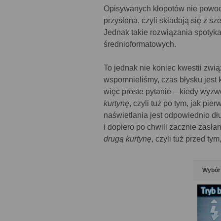
Opisywanych kłopotów nie powod
przysłona, czyli składają się z s
Jednak takie rozwiązania spotyka
średnioformatowych.
To jednak nie koniec kwestii zwi
wspomnieliśmy, czas błysku jest k
więc proste pytanie – kiedy wy
kurtynę
, czyli tuż po tym, jak pie
naświetlania jest odpowiednio dłu
i dopiero po chwili zacznie zasła
drugą kurtynę
, czyli tuż przed ty
Wybór 