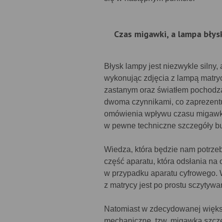
Czas migawki, a lampa bły
Błysk lampy jest niezwykle silny, 
wykonując zdjęcia z lampą matry
zastanym oraz światłem pochodz
dwoma czynnikami, co zaprezentu
omówienia wpływu czasu migawki
w pewne techniczne szczegóły bud
Wiedza, która będzie nam potrzeb
część aparatu, która odsłania na 
w przypadku aparatu cyfrowego. 
z matrycy jest po prostu sczytywa
Natomiast w zdecydowanej większ
mechaniczne, tzw. migawka szcze