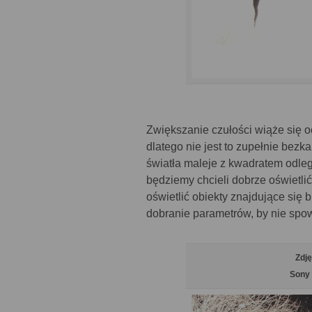
Zwiększanie czułości wiąże się 
dlatego nie jest to zupełnie bez
światła maleje z kwadratem odległ
będziemy chcieli dobrze oświetli
oświetlić obiekty znajdujące się
dobranie parametrów, by nie spo
Zdj
Sony 