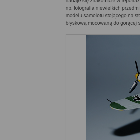
nadaje się znakomicie w reportaż
np. fotografia niewielkich przedm
modelu samolotu stojącego na s
błyskową mocowaną do gorącej s