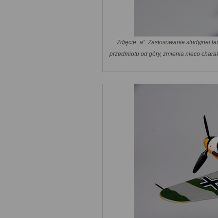
Zdjęcie „a”. Zastosowanie studyjnej l
przedmiotu od góry, zmienia nieco char