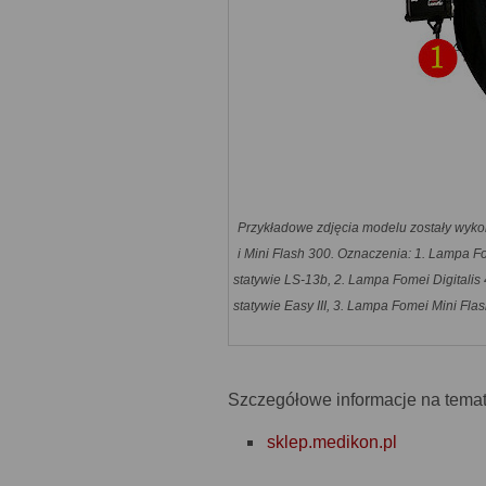
Przykładowe zdjęcia modelu zostały wykon
i Mini Flash 300. Oznaczenia: 1. Lampa F
statywie LS-13b, 2. Lampa Fomei Digitali
statywie Easy III, 3. Lampa Fomei Mini F
Szczegółowe informacje na temat
sklep.medikon.pl