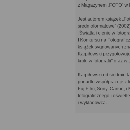
z Magazynem „FOTO” w l
Jest autorem książek „Fo
średnioformatowe” (2002), 
„Światła i cienie w fotogr
I Konkursu na Fotograficz
książek sygnowanych zn
Karpiłowski przygotowuje
kroki w fotografii” oraz w 
Karpiłowski od siedmiu la
ponadto współpracuje z f
FujiFilm, Sony, Canon, i 
fotograficznego i oświetl
i wykładowca.