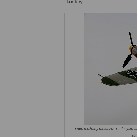
i kontury.
Lampę możemy umieszczać nie tylko na
po