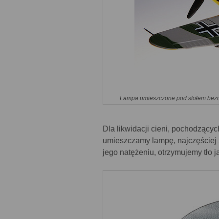
Lampa umieszczone pod stołem bezci
Dla likwidacji cieni, pochodzącyc
umieszczamy lampę, najczęściej 
jego natężeniu, otrzymujemy tło j