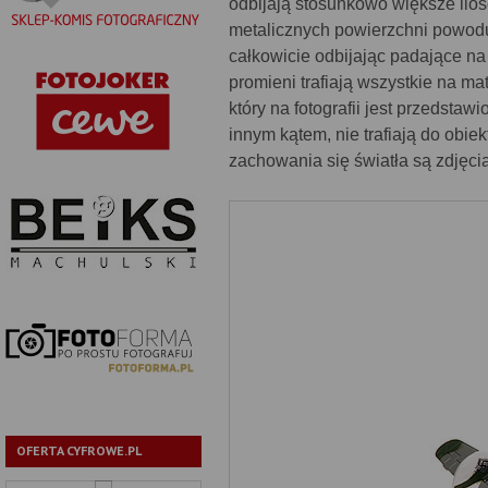
odbijają stosunkowo większe ilośc
metalicznych powierzchni powoduj
całkowicie odbijając padające na
promieni trafiają wszystkie na ma
który na fotografii jest przedstaw
innym kątem, nie trafiają do obi
zachowania się światła są zdjęc
OFERTA CYFROWE.PL