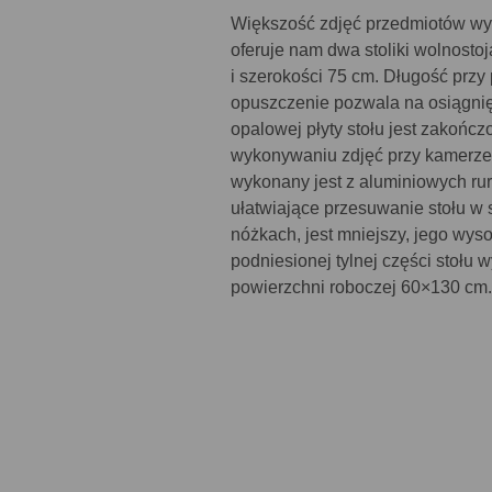
Większość zdjęć przedmiotów wy
oferuje nam dwa stoliki wolnosto
i szerokości 75 cm. Długość przy 
opuszczenie pozwala na osiągnię
opalowej płyty stołu jest zakońc
wykonywaniu zdjęć przy kamerze u
wykonany jest z aluminiowych ru
ułatwiające przesuwanie stołu w s
nóżkach, jest mniejszy, jego wys
podniesionej tylnej części stołu 
powierzchni roboczej 60×130 cm.