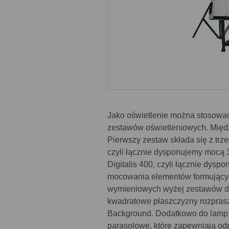
Jako oświetlenie można stosować 
zestawów oświetleniowych. Między
Pierwszy zestaw składa się z trze
czyli łącznie dysponujemy mocą 3
Digitalis 400, czyli łącznie dy
mocowania elementów formujących
wymieniowych wyżej zestawów do
kwadratowe płaszczyzny rozprasza
Background. Dodatkowo do lamp ci
parasolowe, które zapewniają od