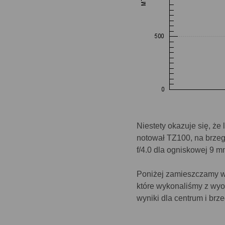
Niestety okazuje się, że
notował TZ100, na brzeg
f/4.0 dla ogniskowej 9 m
Poniżej zamieszczamy w
które wykonaliśmy z wyo
wyniki dla centrum i brz