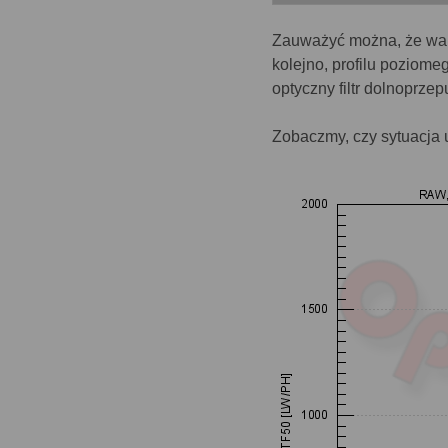
Zauważyć można, że wart
kolejno, profilu poziom
optyczny filtr dolnoprze
Zobaczmy, czy sytuacja 