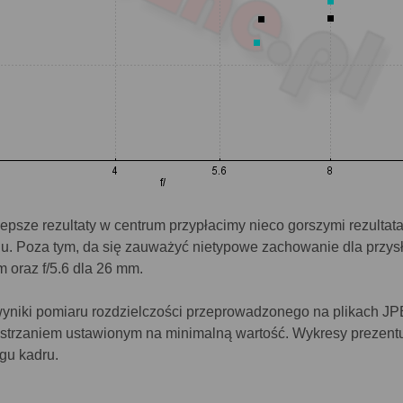
 lepsze rezultaty w centrum przypłacimy nieco gorszymi rezultata
u. Poza tym, da się zauważyć nietypowe zachowanie dla przys
m oraz f/5.6 dla 26 mm.
yniki pomiaru rozdzielczości przeprowadzonego na plikach JP
strzaniem ustawionym na minimalną wartość. Wykresy prezent
egu kadru.