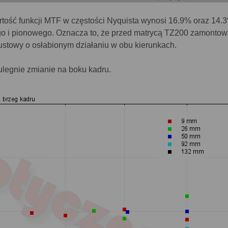
ość funkcji MTF w częstości Nyquista wynosi 16.9% oraz 14.3
ego i pionowego. Oznacza to, że przed matrycą TZ200 zamonto
pustowy o osłabionym działaniu w obu kierunkach.
ulegnie zmianie na boku kadru.