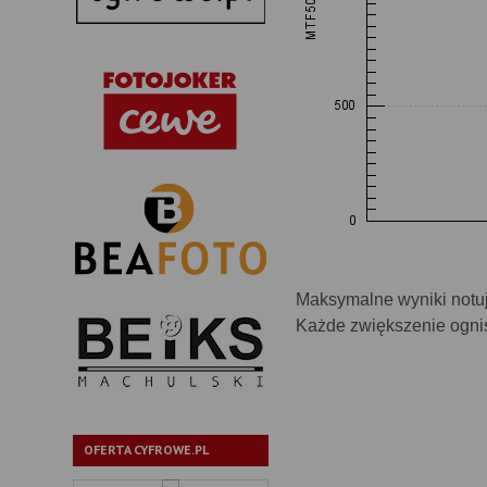
Maksymalne wyniki notuje
Każde zwiększenie ognis
OFERTA CYFROWE.PL