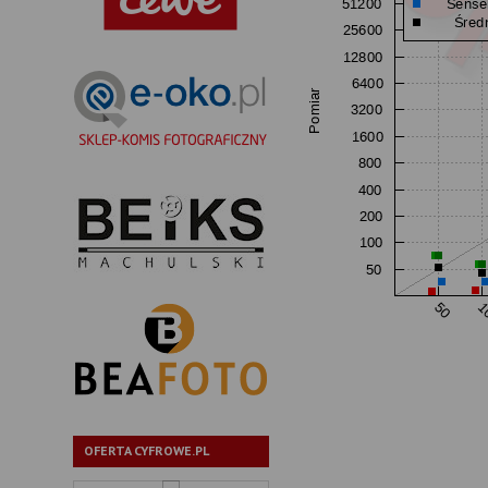
OFERTA CYFROWE.PL