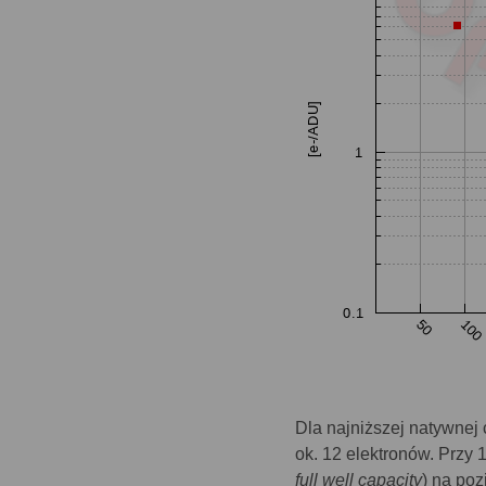
Dla najniższej natywnej
ok. 12 elektronów. Przy 
full well capacity
) na po