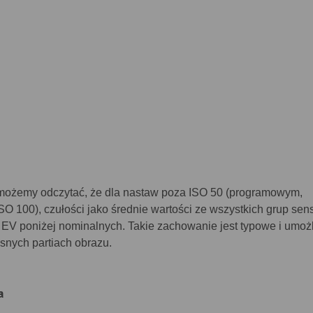
ożemy odczytać, że dla nastaw poza ISO 50 (programowym,
O 100), czułości jako średnie wartości ze wszystkich grup sens
3 EV poniżej nominalnych. Takie zachowanie jest typowe i umoż
snych partiach obrazu.
a