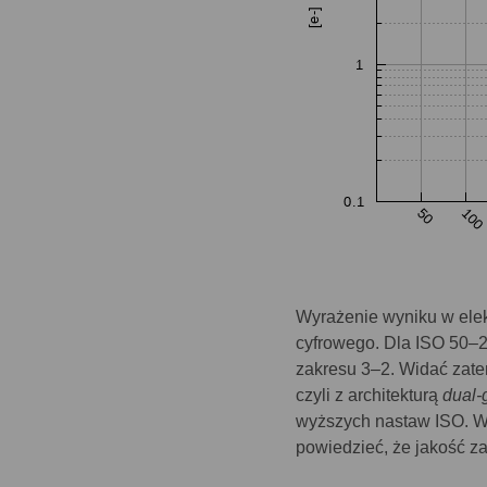
Wyrażenie wyniku w elek
cyfrowego. Dla ISO 50–
zakresu 3–2. Widać zat
czyli z architekturą
dual-
wyższych nastaw ISO. W 
powiedzieć, że jakość za