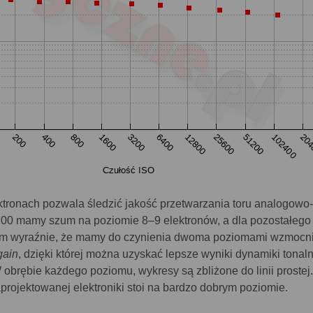
tronach pozwala śledzić jakość przetwarzania toru analogowo-
200 mamy szum na poziomie 8–9 elektronów, a dla pozostałego
em wyraźnie, że mamy do czynienia dwoma poziomami wzmocn
gain
, dzięki której można uzyskać lepsze wyniki dynamiki tonaln
obrębie każdego poziomu, wykresy są zbliżone do linii prostej
projektowanej elektroniki stoi na bardzo dobrym poziomie.