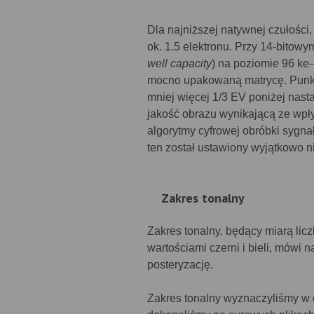
Dla najniższej natywnej czułości
ok. 1.5 elektronu. Przy 14-bitow
well capacity
) na poziomie 96 ke
–
mocno upakowaną matrycę. Punkt
mniej więcej 1/3 EV poniżej nast
jakość obrazu wynikającą ze wpł
algorytmy cyfrowej obróbki sygna
ten został ustawiony wyjątkowo n
Zakres tonalny
Zakres tonalny, będący miarą lic
wartościami czerni i bieli, mówi
posteryzację.
Zakres tonalny wyznaczyliśmy w o