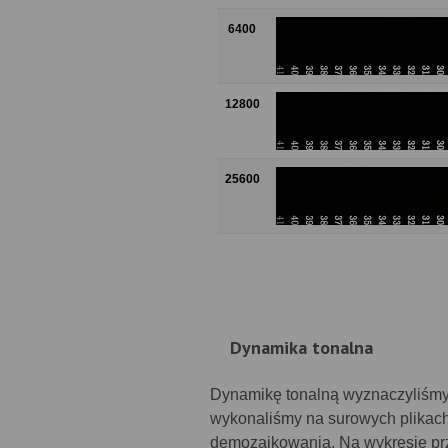
6400
12800
25600
Dynamika tonalna
Dynamikę tonalną wyznaczyliśmy 
wykonaliśmy na surowych plikac
demozaikowania. Na wykresie prz