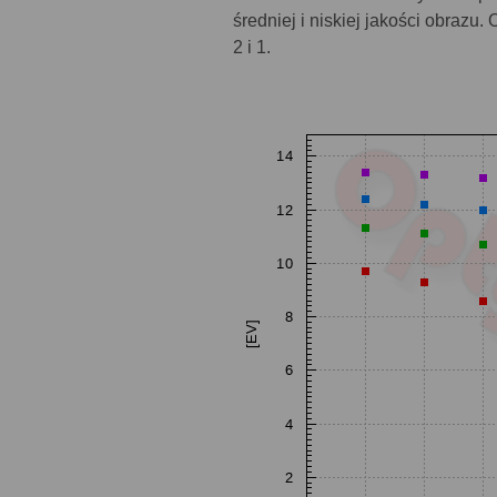
średniej i niskiej jakości obraz
2 i 1.