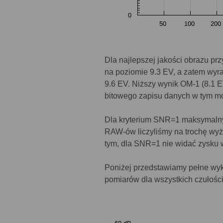
Dla najlepszej jakości obrazu pr
na poziomie 9.3 EV, a zatem wyr
9.6 EV. Niższy wynik OM-1 (8.1 
bitowego zapisu danych w tym mod
Dla kryterium SNR=1 maksymalny
RAW-ów liczyliśmy na trochę wyżs
tym, dla SNR=1 nie widać zysku 
Poniżej przedstawiamy pełne w
pomiarów dla wszystkich czułości