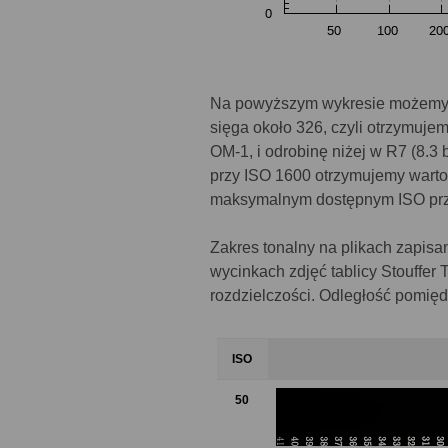
Na powyższym wykresie możemy za
sięga około 326, czyli otrzymuje
OM-1, i odrobinę niżej w R7 (8.3 b
przy ISO 1600 otrzymujemy wartośc
maksymalnym dostępnym ISO przejś
Zakres tonalny na plikach zapis
wycinkach zdjęć tablicy Stouffer 
rozdzielczości. Odległość pomięd
ISO
50