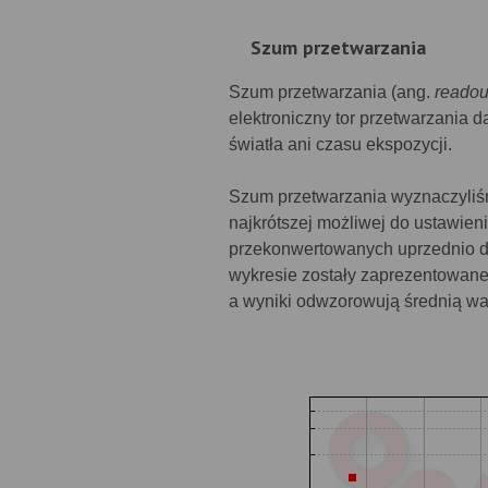
Szum przetwarzania
Szum przetwarzania (ang.
readou
elektroniczny tor przetwarzania d
światła ani czasu ekspozycji.
Szum przetwarzania wyznaczyliśmy
najkrótszej możliwej do ustawie
przekonwertowanych uprzednio d
wykresie zostały zaprezentowane
a wyniki odwzorowują średnią war