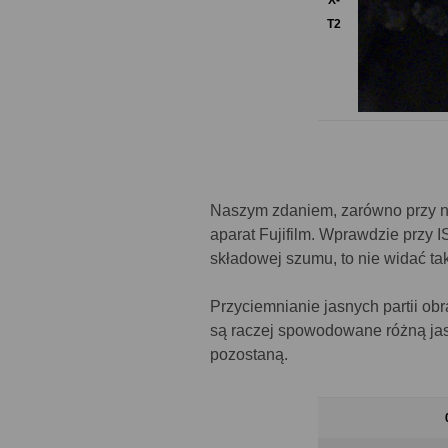
X-
T2
Naszym zdaniem, zarówno przy ni
aparat Fujifilm. Wprawdzie przy 
składowej szumu, to nie widać tak
Przyciemnianie jasnych partii ob
są raczej spowodowane różną jas
pozostaną.