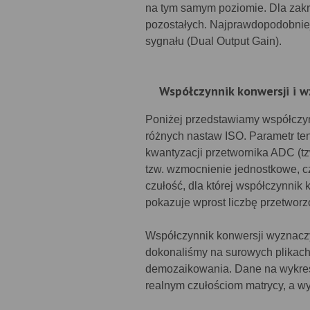
na tym samym poziomie. Dla zak
pozostałych. Najprawdopodobni
sygnału (Dual Output Gain).
Współczynnik konwersji i 
Poniżej przedstawiamy współczyn
różnych nastaw ISO. Parametr ten
kwantyzacji przetwornika ADC (t
tzw. wzmocnienie jednostkowe, cz
czułość, dla której współczynnik 
pokazuje wprost liczbę przetworz
Współczynnik konwersji wyznaczy
dokonaliśmy na surowych plikac
demozaikowania. Dane na wykres
realnym czułościom matrycy, a wy