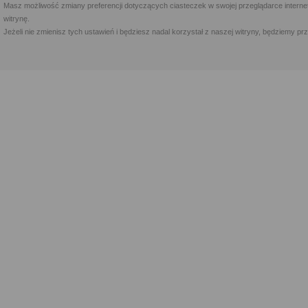
Masz możliwość zmiany preferencji dotyczących ciasteczek w swojej przeglądarce internet
witrynę.
Jeżeli nie zmienisz tych ustawień i będziesz nadal korzystał z naszej witryny, będziemy 