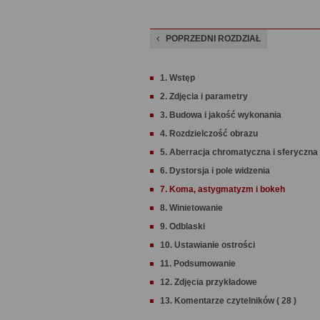
POPRZEDNI ROZDZIAŁ
1. Wstęp
2. Zdjęcia i parametry
3. Budowa i jakość wykonania
4. Rozdzielczość obrazu
5. Aberracja chromatyczna i sferyczna
6. Dystorsja i pole widzenia
7. Koma, astygmatyzm i bokeh
8. Winietowanie
9. Odblaski
10. Ustawianie ostrości
11. Podsumowanie
12. Zdjęcia przykładowe
13. Komentarze czytelników ( 28 )