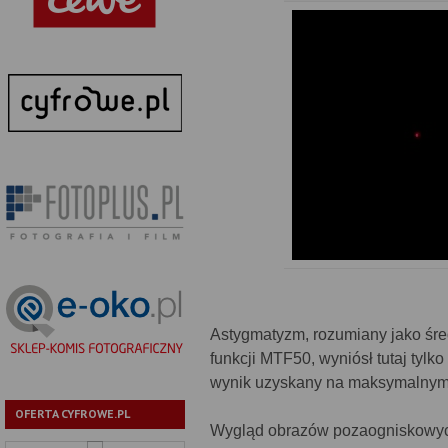
Astygmatyzm, rozumiany jako śre
funkcji MTF50, wyniósł tutaj tylk
wynik uzyskany na maksymalnym
OFERTA CYFROWE.PL
Wygląd obrazów pozaogniskowych 