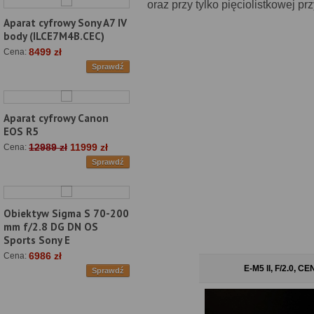
oraz przy tylko pięciolistkowej p
Aparat cyfrowy Sony A7 IV
body (ILCE7M4B.CEC)
8499 zł
Cena:
Sprawdź
Aparat cyfrowy Canon
EOS R5
12989 zł
11999 zł
Cena:
Sprawdź
Obiektyw Sigma S 70-200
mm f/2.8 DG DN OS
Sports Sony E
6986 zł
Cena:
E-M5 II, F/2.0, 
Sprawdź