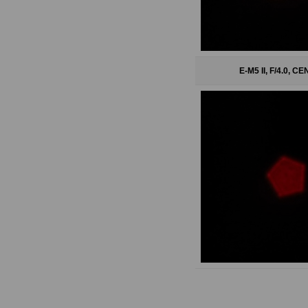
E-M5 II, F/4.0, 