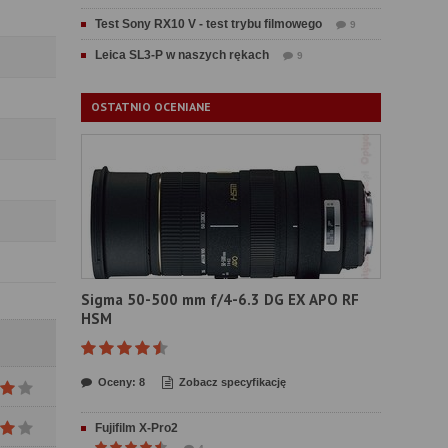
Test Sony RX10 V - test trybu filmowego
9
Leica SL3-P w naszych rękach
9
OSTATNIO OCENIANE
Sigma 50-500 mm f/4-6.3 DG EX APO RF
HSM
Oceny: 8
Zobacz specyfikację
Fujifilm X-Pro2