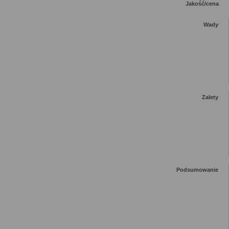
Jakość/cena
Wady
Zalety
Podsumowanie