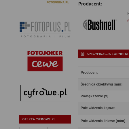
Producent:
SPECYFIKACJA LORNETKI
Producent
Średnica obiektywu [mm]
Powiększenie [x]
Pole widzenia kątowe
OFERTA CYFROWE.PL
Pole widzenia liniowe [m/m]