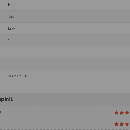
Nie
Tak
brak
5
2006-05-04
pinii.
a