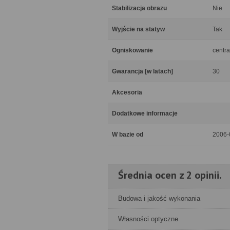
Stabilizacja obrazu
Nie
Wyjście na statyw
Tak
Ogniskowanie
centra
Gwarancja [w latach]
30
Akcesoria
Dodatkowe informacje
W bazie od
2006-
Średnia ocen z 2 opinii.
Budowa i jakość wykonania
Własności optyczne