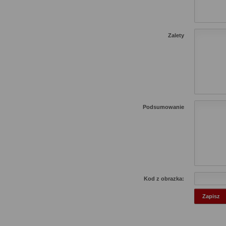
Zalety
Podsumowanie
Kod z obrazka: