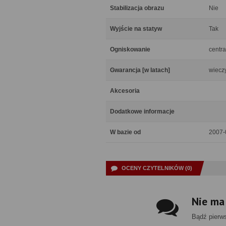
Stabilizacja obrazu
Nie
Wyjście na statyw
Tak
Ogniskowanie
centra
Gwarancja [w latach]
wiecz
Akcesoria
Dodatkowe informacje
W bazie od
2007-
OCENY CZYTELNIKÓW (0)
Nie ma
Bądź pierw