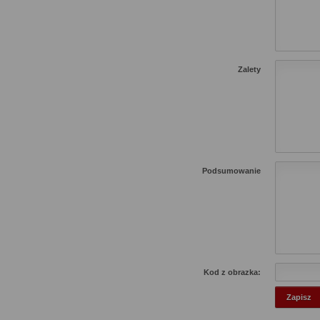
Zalety
Podsumowanie
Kod z obrazka: