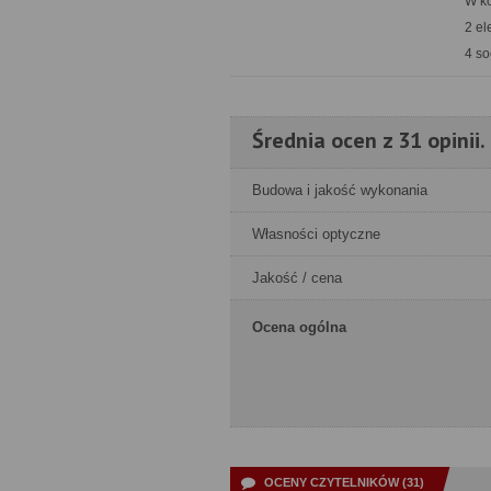
W k
2 el
4 so
Średnia ocen z 31 opinii.
Budowa i jakość wykonania
Własności optyczne
Jakość / cena
Ocena ogólna
OCENY CZYTELNIKÓW (31)